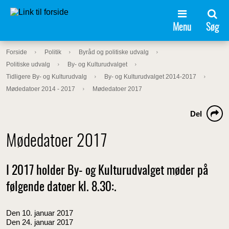
Menu
Søg
Forside
Politik
Byråd og politiske udvalg
Politiske udvalg
By- og Kulturudvalget
Tidligere By- og Kulturudvalg
By- og Kulturudvalget 2014-2017
Mødedatoer 2014 - 2017
Mødedatoer 2017
Del
Mødedatoer 2017
I 2017 holder By- og Kulturudvalget møder på
følgende datoer kl. 8.30:.
Den 10. januar 2017
Den 24. januar 2017