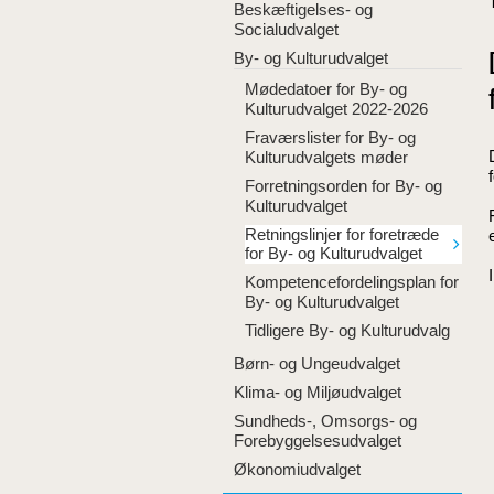
Beskæftigelses- og
Socialudvalget
By- og Kulturudvalget
Mødedatoer for By- og
Kulturudvalget 2022-2026
Fraværslister for By- og
Kulturudvalgets møder
Forretningsorden for By- og
Kulturudvalget
Retningslinjer for foretræde
for By- og Kulturudvalget
Kompetencefordelingsplan for
By- og Kulturudvalget
Tidligere By- og Kulturudvalg
Børn- og Ungeudvalget
Klima- og Miljøudvalget
Sundheds-, Omsorgs- og
Forebyggelsesudvalget
Økonomiudvalget