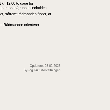
 kl. 12.00 to dage før
t personen/gruppen indkaldes.
t, såfremt rådmanden finder, at
et. Rådmanden orienterer
Opdateret 03-02-2026
By- og Kulturforvaltningen