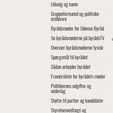
Udvalg og nævn
Gruppeformænd og politiske
ordførere
Byrådsmøder for Odense Byråd
Se byrådsmøderne på byrådsTV
Overvær byrådsmøderne fysisk
Spørgsmål til byrådet
Sådan arbejder byrådet
Fraværsliste for byrådets møder
Politikernes udgifter og
vederlag
Støtte til partier og kandidater
Styrelsesvedtægt og