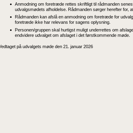
Anmodning om foretræde rettes skriftligt til rådmanden senest
udvalgsmødets afholdelse. Rådmanden sørger herefter for, a
Rådmanden kan afslå en anmodning om foretræde for udvalge
foretræde ikke har relevans for sagens oplysning.
Personen/gruppen skal hurtigst muligt underrettes om afslag
endvidere udvalget om afslaget i det førstkommende møde.
Vedtaget på udvalgets møde den 21. januar 2026