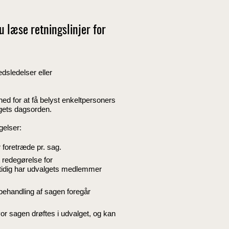
u læse retningslinjer for
dsledelser eller
d for at få belyst enkeltpersoners
lgets dagsorden.
gelser:
foretræde pr. sag.
t redegørelse for
idig har udvalgets medlemmer
 behandling af sagen foregår
or sagen drøftes i udvalget, og kan