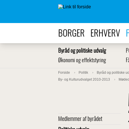
BORGER
ERHVERV
Byråd og politiske udvalg
P
Økonomi og effektstyring
F
Forside
Politik
Byråd og politiske u
By- og Kulturudvalget 2010-2013
Møded
Medlemmer af byrådet