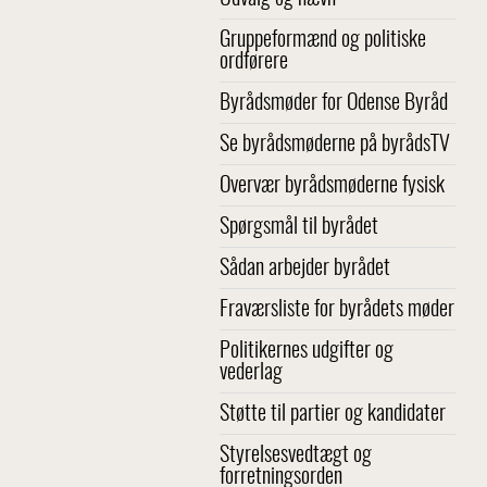
Gruppeformænd og politiske
ordførere
Byrådsmøder for Odense Byråd
Se byrådsmøderne på byrådsTV
Overvær byrådsmøderne fysisk
Spørgsmål til byrådet
Sådan arbejder byrådet
Fraværsliste for byrådets møder
Politikernes udgifter og
vederlag
Støtte til partier og kandidater
Styrelsesvedtægt og
forretningsorden