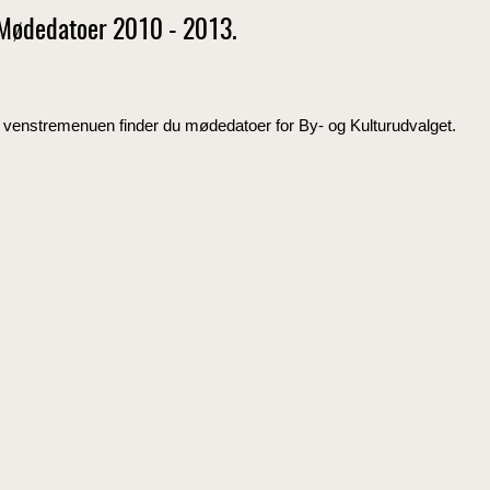
Mødedatoer 2010 - 2013.
I venstremenuen finder du mødedatoer for By- og Kulturudvalget.