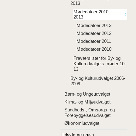
2013
Mødedatoer 2010 -
2013
Mødedatoer 2013
Mødedatoer 2012
Mødedatoer 2011
Mødedatoer 2010
Fraværslister for By- og
Kulturudvalgets møder 10-
13
By- og Kulturudvalget 2006-
2009
Børn- og Ungeudvalget
Klima- og Miljøudvalget
Sundheds-, Omsorgs- og
Forebyggelsesudvalget
Økonomiudvalget
Udvalg og nævn