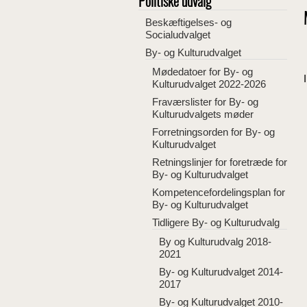
Politiske udvalg
Beskæftigelses- og
Socialudvalget
By- og Kulturudvalget
Mødedatoer for By- og
Kulturudvalget 2022-2026
Fraværslister for By- og
Kulturudvalgets møder
Forretningsorden for By- og
Kulturudvalget
Retningslinjer for foretræde for
By- og Kulturudvalget
Kompetencefordelingsplan for
By- og Kulturudvalget
Tidligere By- og Kulturudvalg
By og Kulturudvalg 2018-
2021
By- og Kulturudvalget 2014-
2017
By- og Kulturudvalget 2010-