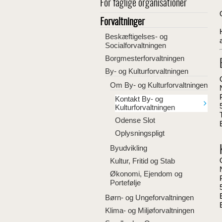
For faglige organisationer
Forvaltninger
Beskæftigelses- og
Socialforvaltningen
Borgmesterforvaltningen
By- og Kulturforvaltningen
Om By- og Kulturforvaltningen
Kontakt By- og
Kulturforvaltningen
Odense Slot
Oplysningspligt
Byudvikling
Kultur, Fritid og Stab
Økonomi, Ejendom og
Portefølje
Børn- og Ungeforvaltningen
Klima- og Miljøforvaltningen