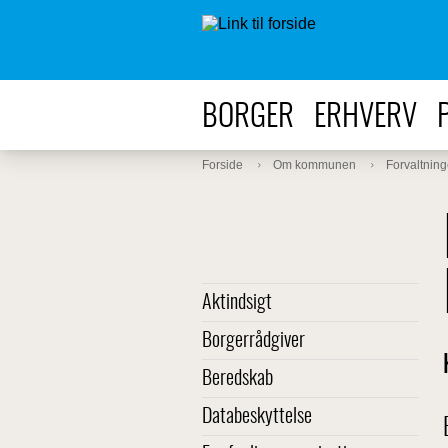
BORGER
ERHVERV
Forside
Om kommunen
Forvaltning
Aktindsigt
Borgerrådgiver
Beredskab
Databeskyttelse