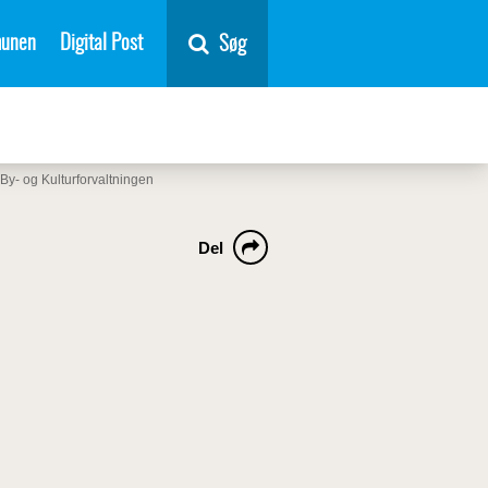
unen
Digital Post
Søg
By- og Kulturforvaltningen
Del