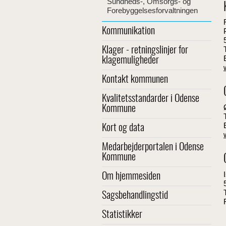
Sundheds-, Omsorgs- og
Forebyggelsesforvaltningen
Kommunikation
Klager - retningslinjer for
klagemuligheder
Kontakt kommunen
Kvalitetsstandarder i Odense
Kommune
Kort og data
Medarbejderportalen i Odense
Kommune
Om hjemmesiden
Sagsbehandlingstid
Statistikker