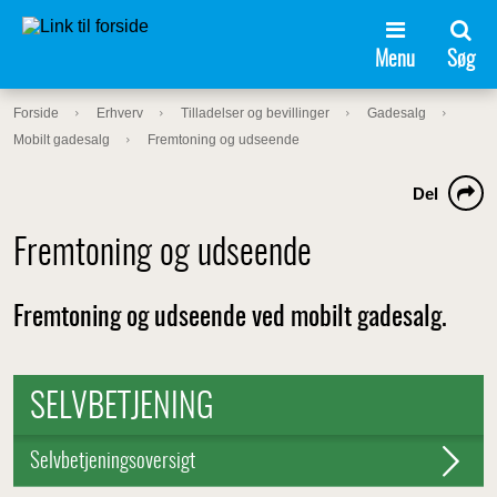
Menu
Søg
Forside
Erhverv
Tilladelser og bevillinger
Gadesalg
Mobilt gadesalg
Fremtoning og udseende
Del
Fremtoning og udseende
Fremtoning og udseende ved mobilt gadesalg.
SELVBETJENING
Selvbetjeningsoversigt