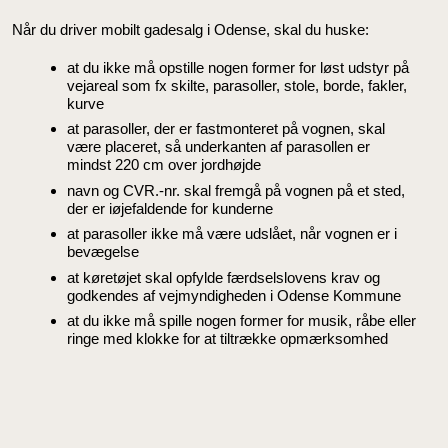
Når du driver mobilt gadesalg i Odense, skal du huske:
at du ikke må opstille nogen former for løst udstyr på
vejareal som fx skilte, parasoller, stole, borde, fakler,
kurve
at parasoller, der er fastmonteret på vognen, skal
være placeret, så underkanten af parasollen er
mindst 220 cm over jordhøjde
navn og CVR.-nr. skal fremgå på vognen på et sted,
der er iøjefaldende for kunderne
at parasoller ikke må være udslået, når vognen er i
bevægelse
at køretøjet skal opfylde færdselslovens krav og
godkendes af vejmyndigheden i Odense Kommune
at du ikke må spille nogen former for musik, råbe eller
ringe med klokke for at tiltrække opmærksomhed