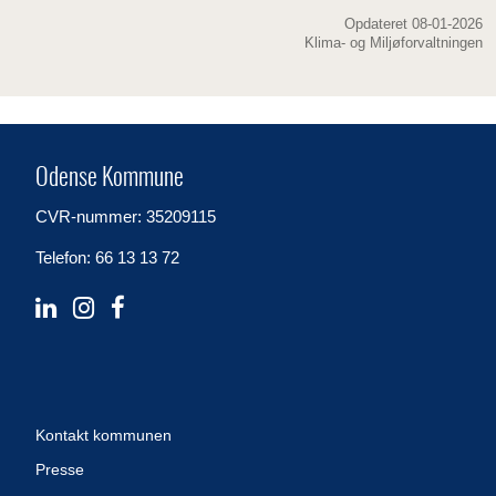
Opdateret 08-01-2026
Klima- og Miljøforvaltningen
Odense Kommune
CVR-nummer: 35209115
Telefon: 66 13 13 72
Kontakt kommunen
Presse