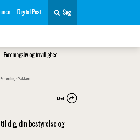
unen
Digital Post
Søg
Foreningsliv og frivillighed
ForeningsPakken
Del
il dig, din bestyrelse og