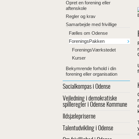
Opret en forening eller
aftenskole
Regler og krav
Samarbejde med frivillige
Fælles om Odense
ForeningsPakken
ForeningsVærkstedet
Kurser
Bekymrende forhold i din
forening eller organisation
Socialkompas i Odense
Vejledning i demokratiske
spilleregler i Odense Kommune
Ildsjælepriserne
Talentudvikling i Odense