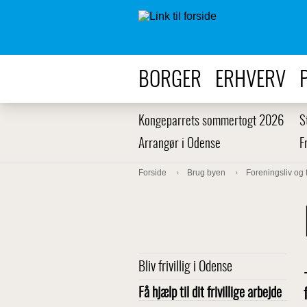
BORGER
ERHVERV
Kongeparrets sommertogt 2026
S
Arrangør i Odense
F
Forside
Brug byen
Foreningsliv og f
Bliv frivillig i Odense
Få hjælp til dit frivillige arbejde