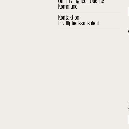
Om frivillighed i Odense
Kommune
Kontakt en
frivillighedskonsulent