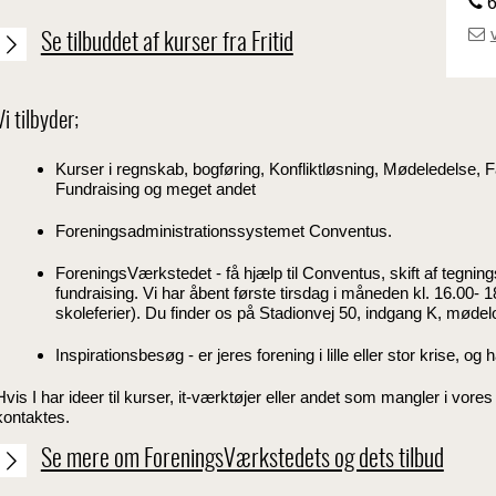
6
Se tilbuddet af kurser fra Fritid
Vi tilbyder;
Kurser i regnskab, bogføring, Konfliktløsning, Mødeledelse, Fa
Fundraising og meget andet
Foreningsadministrationssystemet Conventus.
ForeningsVærkstedet - få hjælp til Conventus, skift af tegnin
fundraising. Vi har åbent første tirsdag i måneden kl. 16.00- 
skoleferier). Du finder os på Stadionvej 50, indgang K, møde
Inspirationsbesøg - er jeres forening i lille eller stor krise, o
Hvis I har ideer til kurser, it-værktøjer eller andet som mangler i vores
kontaktes.
Se mere om ForeningsVærkstedets og dets tilbud