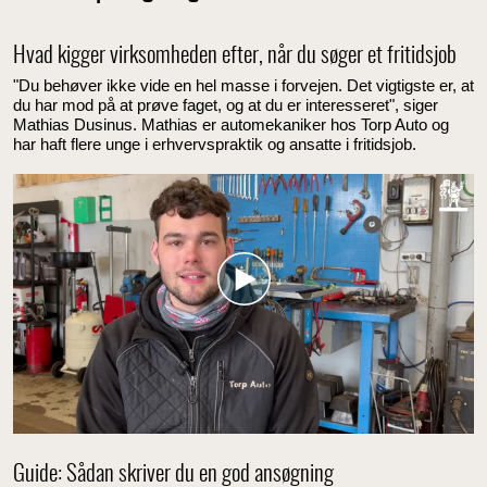
Hvad kigger virksomheden efter, når du søger et fritidsjob
"Du behøver ikke vide en hel masse i forvejen. Det vigtigste er, at
du har mod på at prøve faget, og at du er interesseret", siger
Mathias Dusinus. Mathias er automekaniker hos Torp Auto og
har haft flere unge i erhvervspraktik og ansatte i fritidsjob.
Guide: Sådan skriver du en god ansøgning