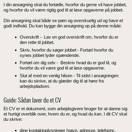
I din ansøgning skal du fortælle, hvorfor du gerne vil have jobbet,
og hvorfor du vil være rigtig god til at løse opgaverne på jobbet.
Din ansøgning skal både se pæn og overskuelig ud og have et
godt indhold. Du kan bygge din ansøgning op på denne måde:
Overskrift - Lav en god overskrift om, hvorfor du er
den rette til jobbet.
Skriv, hvorfor du søger jobbet - Fortæl hvorfor du
synes jobbet lyder spændende.
Fortæl om dig selv - Beskriv hvad du er god til, og
hvorfor du vil være god til at løse opgaverne.
Slut af med en venlig hilsen - Til sidst i ansøgningen
kan du skrive, at du glæder dig til at høre fra
arbejdspladsen.
Guide: Sådan laver du et CV
Et CV er et dokument, som arbejdsgivere bruger for at danne sig
et hurtigt overblik over, hvem du er, og hvad du kan. I dit CV skal
du skrive:
dine kontaktoplysninger (navn, adresse, telefonnr.,