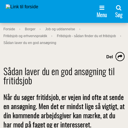
Menu
Søg
Forside
Borger
Job og uddannelse
Fritidsjob og erhvervspraktik
Fritidsjob - sådan finder du et fritidsjob
Sådan laver du en god ansøgning
Del
Sådan laver du en god ansøgning til
fritidsjob
Når du søger fritidsjob, er vejen ind ofte at sende
en ansøgning. Men det er mindst lige så vigtigt, at
din kommende arbejdsgiver kan mærke, at du
har mod på faget og er interesseret.