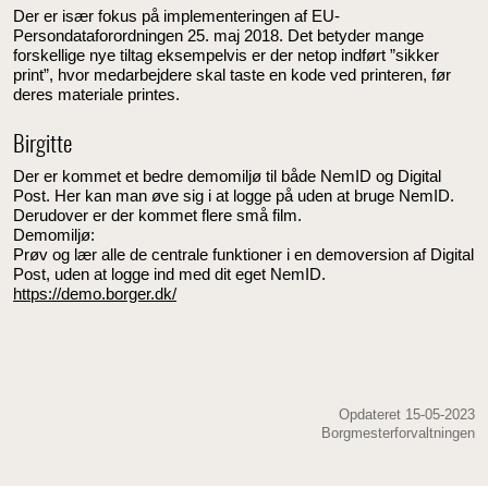
Der er især fokus på implementeringen af EU-
Persondataforordningen 25. maj 2018. Det betyder mange
forskellige nye tiltag eksempelvis er der netop indført ”sikker
print”, hvor medarbejdere skal taste en kode ved printeren, før
deres materiale printes.
Birgitte
Der er kommet et bedre demomiljø til både NemID og Digital
Post. Her kan man øve sig i at logge på uden at bruge NemID.
Derudover er der kommet flere små film.
Demomiljø:
Prøv og lær alle de centrale funktioner i en demoversion af Digital
Post, uden at logge ind med dit eget NemID.
https://demo.borger.dk/
Opdateret 15-05-2023
Borgmesterforvaltningen