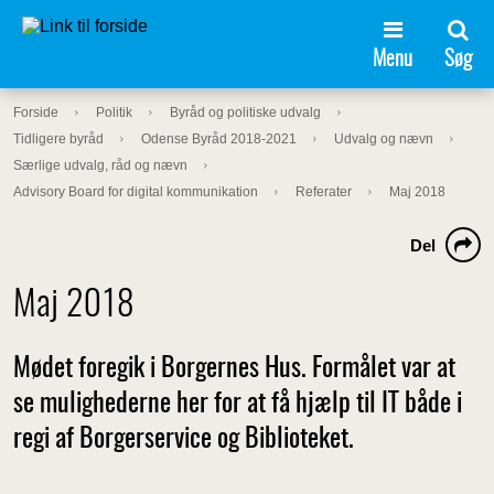
Menu
Søg
Forside
Politik
Byråd og politiske udvalg
Tidligere byråd
Odense Byråd 2018-2021
Udvalg og nævn
Særlige udvalg, råd og nævn
Advisory Board for digital kommunikation
Referater
Maj 2018
Del
Maj 2018
Mødet foregik i Borgernes Hus. Formålet var at
se mulighederne her for at få hjælp til IT både i
regi af Borgerservice og Biblioteket.