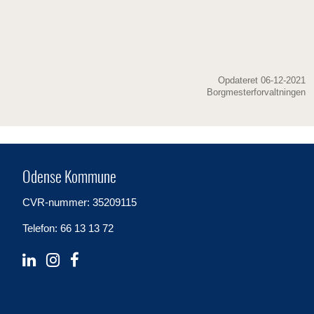
Opdateret 06-12-2021
Borgmesterforvaltningen
Odense Kommune
CVR-nummer: 35209115
Telefon: 66 13 13 72