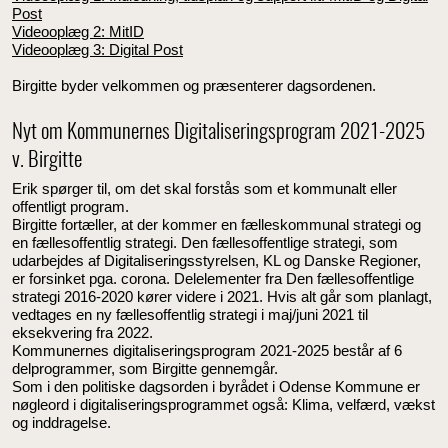
Post
Videooplæg 2: MitID
Videooplæg 3: Digital Post
Birgitte byder velkommen og præsenterer dagsordenen.
Nyt om Kommunernes Digitaliseringsprogram 2021-2025
v. Birgitte
Erik spørger til, om det skal forstås som et kommunalt eller
offentligt program.
Birgitte fortæller, at der kommer en fælleskommunal strategi og
en fællesoffentlig strategi. Den fællesoffentlige strategi, som
udarbejdes af Digitaliseringsstyrelsen, KL og Danske Regioner,
er forsinket pga. corona. Delelementer fra Den fællesoffentlige
strategi 2016-2020 kører videre i 2021. Hvis alt går som planlagt,
vedtages en ny fællesoffentlig strategi i maj/juni 2021 til
eksekvering fra 2022.
Kommunernes digitaliseringsprogram 2021-2025 består af 6
delprogrammer, som Birgitte gennemgår.
Som i den politiske dagsorden i byrådet i Odense Kommune er
nøgleord i digitaliseringsprogrammet også: Klima, velfærd, vækst
og inddragelse.