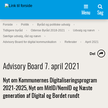
Menu
Søg
Forside
Politik
Byråd og politiske udvalg
Tidligere byråd
Odense Byråd 2018-2021
Udvalg og nævn
Særlige udvalg, råd og nævn
Advisory Board for digital kommunikation
Referater
April 2021
Del
Advisory Board 7. april 2021
Nyt om Kommunernes Digitaliseringsprogram
2021-2025, Nyt om MitID/NemID og Næste
generation af Digital og Bordet rundt