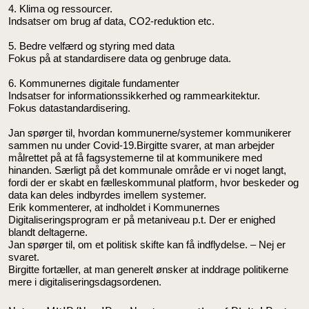
4. Klima og ressourcer.
Indsatser om brug af data, CO2-reduktion etc.
5. Bedre velfærd og styring med data
Fokus på at standardisere data og genbruge data.
6. Kommunernes digitale fundamenter
Indsatser for informationssikkerhed og rammearkitektur.
Fokus datastandardisering.
Jan spørger til, hvordan kommunerne/systemer kommunikerer
sammen nu under Covid-19.Birgitte svarer, at man arbejder
målrettet på at få fagsystemerne til at kommunikere med
hinanden. Særligt på det kommunale område er vi noget langt,
fordi der er skabt en fælleskommunal platform, hvor beskeder og
data kan deles indbyrdes imellem systemer.
Erik kommenterer, at indholdet i Kommunernes
Digitaliseringsprogram er på metaniveau p.t. Der er enighed
blandt deltagerne.
Jan spørger til, om et politisk skifte kan få indflydelse. – Nej er
svaret.
Birgitte fortæller, at man generelt ønsker at inddrage politikerne
mere i digitaliseringsdagsordenen.