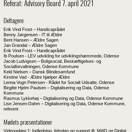
Referat: Advisory Board 7. april 2021
Deltagere
Erik Vind Frost – Handicaprådet
Benny Jørgensen - IT til Ældre
Bent Hansen – Ældre Sagen
Jan Grandal – Ældre Sagen
Erik Vind Frost – Handicaprådet
Ib Poulsen - LEV udvikling for udviklingshæmmede, Odense
Jacob Ludvigsen – Boligsocial, Beskæftigelses- og
Socialforvaltningen, Odense Kommune
Keld Nielsen – Dansk Blindesamfund
Kirstine Vad - Ældre hjælper Ældre
Lenna Vogn Petersen - Rådet for Socialt Udsatte, Odense
Birgitte Hjelm Paulsen – Digitalisering og Data, Odense
Kommune
Rasmus Lykkehøj – Digitalisering og Data, Odense Kommune
Lise Jensen-Dahm – Digitalisering og Data, Odense Kommune,
referent
Mødets præsentationer
Videooplæg 1: Indledning, tidsplan og support ift. MitID og Digital