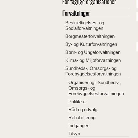
For faglige organisationer
Forvaltninger
Beskæftigelses- og
Socialforvaltningen
Borgmesterforvaltningen
By- og Kulturforvaltningen
Børn- og Ungeforvaltningen
Klima- og Miljøforvaltningen
Sundheds-, Omsorgs- og
Forebyggelsesforvaltningen
Organisering i Sundheds-,
Omsorgs- og
Forebyggelsesforvaltningen
Politikker
Råd og udvalg
Rehabilitering
Indgangen
Tilsyn