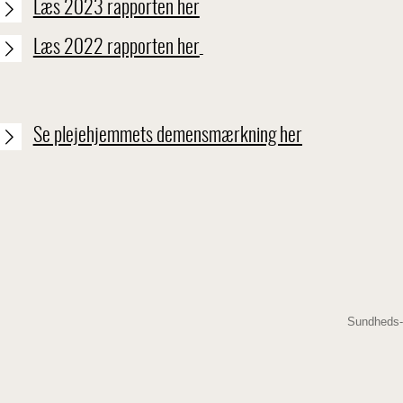
Læs 2023 rapporten her
Læs 2022 rapporten her
Se plejehjemmets demensmærkning her
Sundheds-