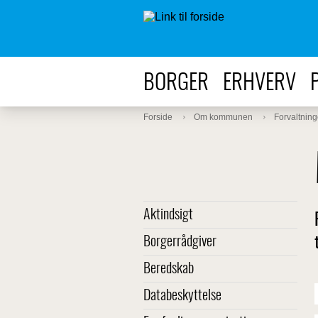
BORGER
ERHVERV
Forside
Om kommunen
Forvaltning
Aktindsigt
Borgerrådgiver
Beredskab
Databeskyttelse