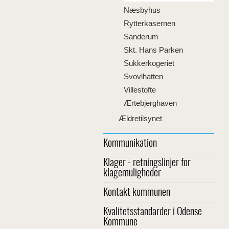
Næsbyhus
Rytterkasernen
Sanderum
Skt. Hans Parken
Sukkerkogeriet
Svovlhatten
Villestofte
Ærtebjerghaven
Ældretilsynet
Kommunikation
Klager - retningslinjer for
klagemuligheder
Kontakt kommunen
Kvalitetsstandarder i Odense
Kommune