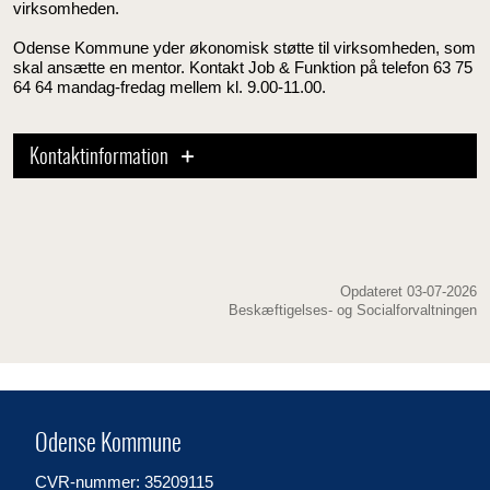
virksomheden.
Odense Kommune yder økonomisk støtte til virksomheden, som
skal ansætte en mentor. Kontakt Job & Funktion på telefon 63 75
64 64 mandag-fredag mellem kl. 9.00-11.00.
Kontaktinformation
Opdateret 03-07-2026
Beskæftigelses- og Socialforvaltningen
Odense Kommune
CVR-nummer: 35209115