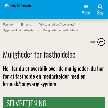
Menu
Søg
Forside
Erhverv
Virksomhed og Arbejdskraft
Sygemeldt medarbejder
Muligheder for fastholdelse
Del
Muligheder for fastholdelse
Her får du et overblik over de muligheder, du har
for at fastholde en medarbejder med en
kronisk/langvarig sygdom.
SELVBETJENING