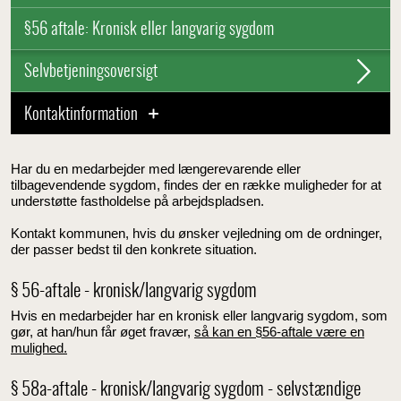
§56 aftale: Kronisk eller langvarig sygdom
Selvbetjeningsoversigt
Kontaktinformation
Har du en medarbejder med længerevarende eller
tilbagevendende sygdom, findes der en række muligheder for at
understøtte fastholdelse på arbejdspladsen.
Kontakt kommunen, hvis du ønsker vejledning om de ordninger,
der passer bedst til den konkrete situation.
§ 56-aftale - kronisk/langvarig sygdom
Hvis en medarbejder har en kronisk eller langvarig sygdom, som
gør, at han/hun får øget fravær,
så kan en §56-aftale være en
mulighed.
§ 58a-aftale - kronisk/langvarig sygdom - selvstændige