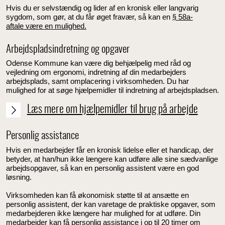
Hvis du er selvstændig og lider af en kronisk eller langvarig
sygdom, som gør, at du får øget fravær, så kan en
§ 58a-
aftale være en mulighed.
Arbejdspladsindretning og opgaver
Odense Kommune kan være dig behjælpelig med råd og
vejledning om ergonomi, indretning af din medarbejders
arbejdsplads, samt omplacering i virksomheden. Du har
mulighed for at søge hjælpemidler til indretning af arbejdspladsen.
Læs mere om hjælpemidler til brug på arbejde
Personlig assistance
Hvis en medarbejder får en kronisk lidelse eller et handicap, der
betyder, at han/hun ikke længere kan udføre alle sine sædvanlige
arbejdsopgaver, så kan en personlig assistent være en god
løsning.
Virksomheden kan få økonomisk støtte til at ansætte en
personlig assistent, der kan varetage de praktiske opgaver, som
medarbejderen ikke længere har mulighed for at udføre.
Din
medarbejder kan få personlig assistance i op til 20 timer om