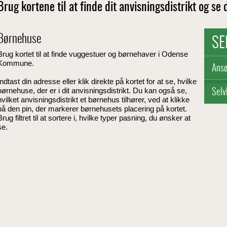
Brug kortene til at finde dit anvisningsdistrikt og se
Børnehuse
SE
Brug kortet til at finde vuggestuer og børnehaver i Odense
Kommune.
Ansø
Indtast din adresse eller klik direkte på kortet for at se, hvilke
børnehuse, der er i dit anvisningsdistrikt. Du kan også se,
Selv
hvilket anvisningsdistrikt et børnehus tilhører, ved at klikke
på den pin, der markerer børnehusets placering på kortet.
Brug filtret til at sortere i, hvilke typer pasning, du ønsker at
se.