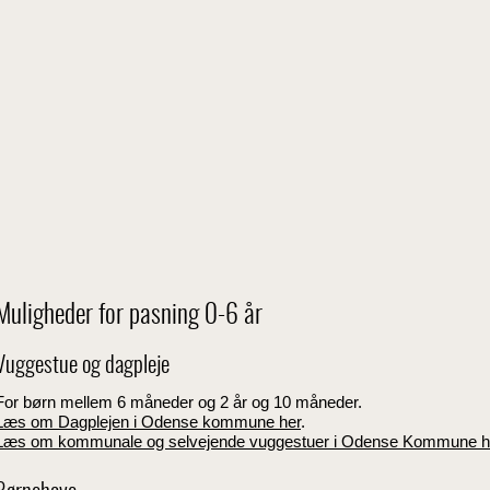
Muligheder for pasning 0-6 år
Vuggestue og dagpleje
For børn mellem 6 måneder og 2 år og 10 måneder.
Læs om Dagplejen i Odense kommune her
.
Læs om kommunale og selvejende vuggestuer i Odense Kommune h