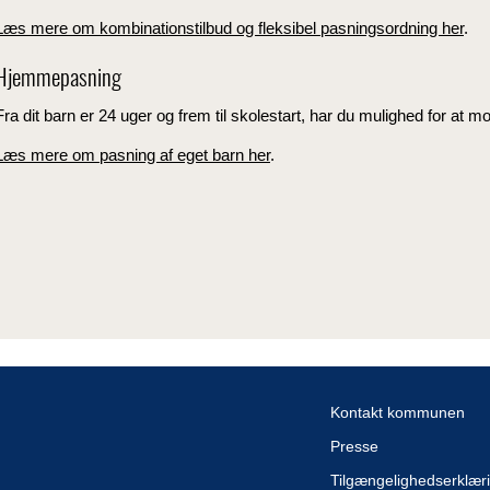
Læs mere om kombinationstilbud og fleksibel pasningsordning her
.
Hjemmepasning
Fra dit barn er 24 uger og frem til skolestart, har du mulighed for at mo
Læs mere om pasning af eget barn her
.
Kontakt kommunen
Presse
Tilgængelighedserklær