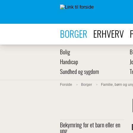
BORGER
ERHVERV
Bolig
B
Handicap
J
Sundhed og sygdom
T
Forside
Borger
Familie, børn og un
Bekymring for et barn eller en
ung