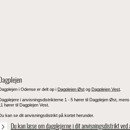
Dagplejen
Dagplejen i Odense er delt op i
Dagplejen Øst
og
Dagplejen Vest
.
Dagplejere i anvisningsdistrikterne 1 - 5 hører til Dagplejen Øst, mens 
11 hører til Dagplejen Vest.
Du kan se dit anvisningsdistrikt på kortet herunder.
Du kan læse om dagplejerne i dit anvisningsdistrikt ved 