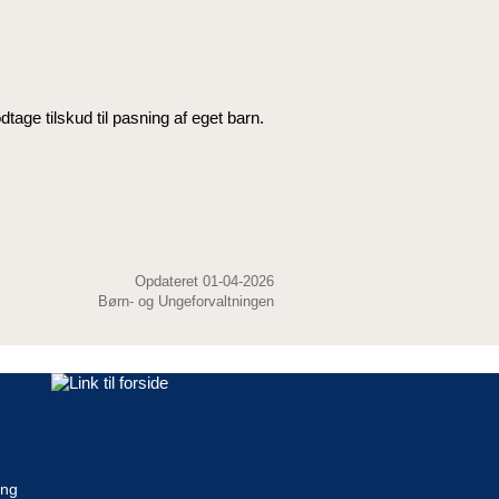
dtage tilskud til pasning af eget barn.
Opdateret 01-04-2026
Børn- og Ungeforvaltningen
ing