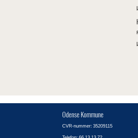
Odense Kommune
CVR-nummer: 35209115
Telefon: 66 13 13 72