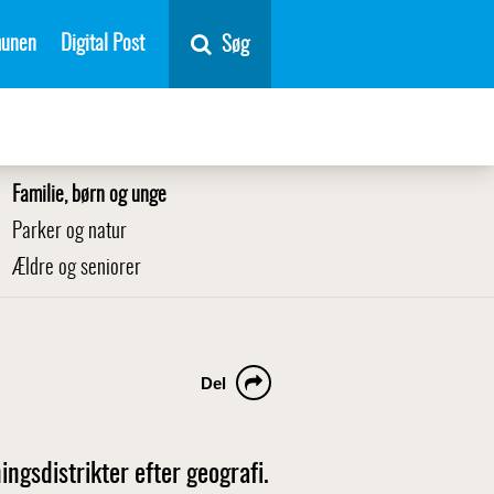
unen
Digital Post
Søg
Familie, børn og unge
Parker og natur
Ældre og seniorer
Del
ngsdistrikter efter geografi.