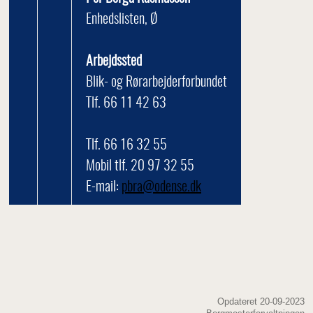
Enhedslisten, Ø
Arbejdssted
Blik- og Rørarbejderforbundet
Tlf. 66 11 42 63
Tlf. 66 16 32 55
Mobil tlf. 20 97 32 55
E-mail:
pbra@odense.dk
Opdateret 20-09-2023