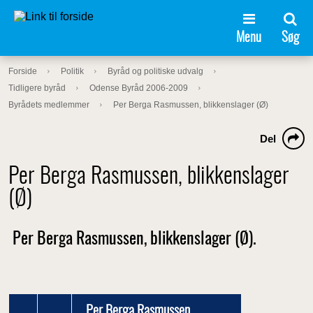
Menu
Søg
Forside
Politik
Byråd og politiske udvalg
Tidligere byråd
Odense Byråd 2006-2009
Byrådets medlemmer
Per Berga Rasmussen, blikkenslager (Ø)
Del
Per Berga Rasmussen, blikkenslager
(Ø)
Per Berga Rasmussen, blikkenslager (Ø).
Per Berga Rasmussen