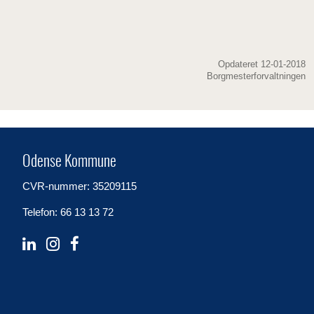
Opdateret 12-01-2018
Borgmesterforvaltningen
Odense Kommune
CVR-nummer: 35209115
Telefon: 66 13 13 72