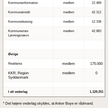
Kommuneinformation
medlem
22.489
Kommunekredit
medlem
42.312
Kommuneleasing
medlem
12.338
Kommunernes
medlem
42.983
Lønningsnævn
Øvrige
medlem
175.000
Realdania
KKR, Region
medlem
0
Syddanmark
I alt vederlag
1.129.251
* Det højere vederlag skyldes, at Anker Boye er rådmand.