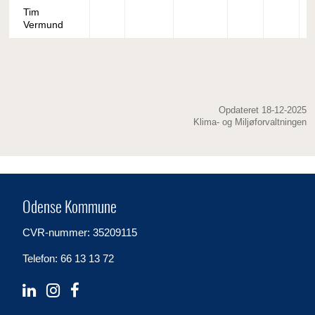
Tim
Vermund
Opdateret 18-12-2025
Klima- og Miljøforvaltningen
Odense Kommune
CVR-nummer: 35209115
Telefon: 66 13 13 72