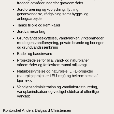
fredede områder indenfor graveområder
Jordforurening og -oprydning, flytning,
genanvendelse, rådgivning samt bygge- og
anlægsarbejder
Tanke til olie og kemikalier
Jordvarmeanlæg
Grundvandsbeskyttelse, vandværker, virksomheder
med egen vandforsyning, private brønde og boringer
og grundvandssænkning
Bade- og bassinvand
Projektledelse for bl.a. vand- og naturplaner,
vådområder og fælleskommunal miljøvagt
Naturbeskyttelse og naturpleje, LIFE-projekter
(naturplejeprojekter i EU-regi) og bekæmpelse af
bjørneklo
Vandløbsadministration og vandløbsrestaurering,
vandplanindsatser og vedligeholdelse af offentlige
vandløb
Kontorchef Anders Dalgaard Christensen