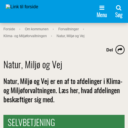
Menu
Søg
Forside
Om kommunen
Forvaltninger
Klima- og Miljøforvaltningen
Natur, Miljø og Vej
Del
Natur, Miljø og Vej
Natur, Miljø og Vej er en af to afdelinger i Klima-
og Miljøforvaltningen. Læs her, hvad afdelingen
beskæftiger sig med.
SELVBETJENING