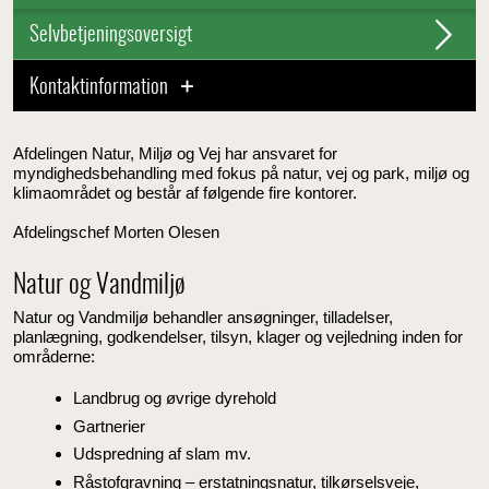
Selvbetjeningsoversigt
Kontaktinformation
Afdelingen Natur, Miljø og Vej har ansvaret for
myndighedsbehandling med fokus på natur, vej og park, miljø og
klimaområdet og består af følgende fire kontorer.
Afdelingschef Morten Olesen
Natur og Vandmiljø
Natur og Vandmiljø behandler ansøgninger, tilladelser,
planlægning, godkendelser, tilsyn, klager og vejledning inden for
områderne:
Landbrug og øvrige dyrehold
Gartnerier
Udspredning af slam mv.
Råstofgravning – erstatningsnatur, tilkørselsveje,