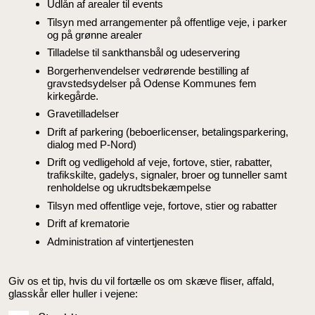
Udlån af arealer til events
Tilsyn med arrangementer på offentlige veje, i parker
og på grønne arealer
Tilladelse til sankthansbål og udeservering
Borgerhenvendelser vedrørende bestilling af
gravstedsydelser på Odense Kommunes fem
kirkegårde.
Gravetilladelser
Drift af parkering (beboerlicenser, betalingsparkering,
dialog med P-Nord)
Drift og vedligehold af veje, fortove, stier, rabatter,
trafikskilte, gadelys, signaler, broer og tunneller samt
renholdelse og ukrudtsbekæmpelse
Tilsyn med offentlige veje, fortove, stier og rabatter
Drift af krematorie
Administration af vintertjenesten
Giv os et tip, hvis du vil fortælle os om skæve fliser, affald,
glasskår eller huller i vejene: