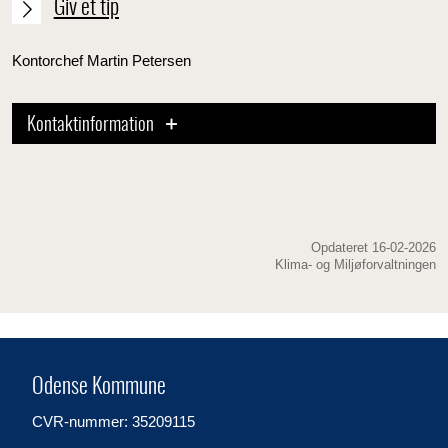
Giv et tip
Kontorchef Martin Petersen
Kontaktinformation
Opdateret 16-02-2026
Klima- og Miljøforvaltningen
Odense Kommune
CVR-nummer: 35209115