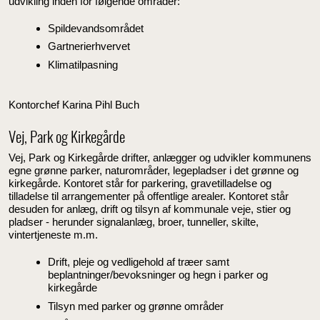
udvikling inden for følgende områder:
Spildevandsområdet
Gartnerierhvervet
Klimatilpasning
Kontorchef Karina Pihl Buch
Vej, Park og Kirkegårde
Vej, Park og Kirkegårde drifter, anlægger og udvikler kommunens
egne grønne parker, naturområder, legepladser i det grønne og
kirkegårde. Kontoret står for parkering, gravetilladelse og
tilladelse til arrangementer på offentlige arealer. Kontoret står
desuden for anlæg, drift og tilsyn af kommunale veje, stier og
pladser - herunder signalanlæg, broer, tunneller, skilte,
vintertjeneste m.m.
Drift, pleje og vedligehold af træer samt
beplantninger/bevoksninger og hegn i parker og
kirkegårde
Tilsyn med parker og grønne områder