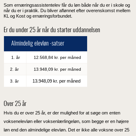
Som ernæringsassistentelev får du løn både når du er i skole og
når du er i praktik. Du bliver aflønnet efter overenskomst mellem
KL og Kost og ernæringsforbundet.
Er du under 25 år når du starter uddannelsen
Almindelig elevløn -satser
1. år
12.568,84 kr. per måned
2. år
13.948,09 kr. per måned
13.948,09 kr. per måned
3. år
Over 25 år
Hvis du er over 25 år, er der mulighed for at søge om enten
voksenelevløn eller voksenlærlingeløn, som begge er en højere
løn end den almindelige elevløn. Det er ikke alle voksne over 25