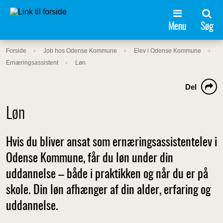
Menu
Søg
Forside
Job hos Odense Kommune
Elev i Odense Kommune
Ernæringsassistent
Løn
Del
Løn
Hvis du bliver ansat som ernæringsassistentelev i
Odense Kommune, får du løn under din
uddannelse – både i praktikken og når du er på
skole. Din løn afhænger af din alder, erfaring og
uddannelse.