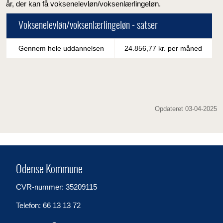
år, der kan få voksenelevløn/voksenlærlingeløn.
Voksenelevløn/voksenlærlingeløn - satser
Gennem hele uddannelsen
24.856,77 kr. per måned
Opdateret 03-04-2025
Odense Kommune
CVR-nummer: 35209115
Telefon: 66 13 13 72