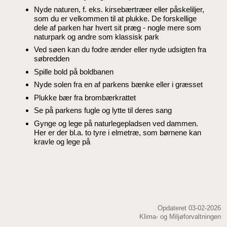
Nyde naturen, f. eks. kirsebærtræer eller påskeliljer,
som du er velkommen til at plukke. De forskellige
dele af parken har hvert sit præg - nogle mere som
naturpark og andre som klassisk park
Ved søen kan du fodre ænder eller nyde udsigten fra
søbredden
Spille bold på boldbanen
Nyde solen fra en af parkens bænke eller i græsset
Plukke bær fra brombærkrattet
Se på parkens fugle og lytte til deres sang
Gynge og lege på naturlegepladsen ved dammen.
Her er der bl.a. to tyre i elmetræ, som børnene kan
kravle og lege på
Opdateret 03-02-2026
Klima- og Miljøforvaltningen