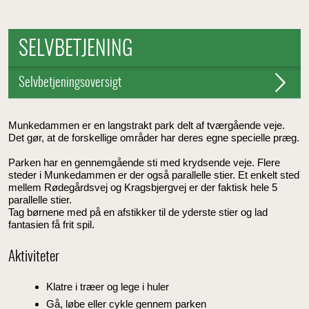
SELVBETJENING
Selvbetjeningsoversigt
Munkedammen er en langstrakt park delt af tværgående veje.
Det gør, at de forskellige områder har deres egne specielle præg.
Parken har en gennemgående sti med krydsende veje. Flere
steder i Munkedammen er der også parallelle stier. Et enkelt sted
mellem Rødegårdsvej og Kragsbjergvej er der faktisk hele 5
parallelle stier.
Tag børnene med på en afstikker til de yderste stier og lad
fantasien få frit spil.
Aktiviteter
Klatre i træer og lege i huler
Gå, løbe eller cykle gennem parken