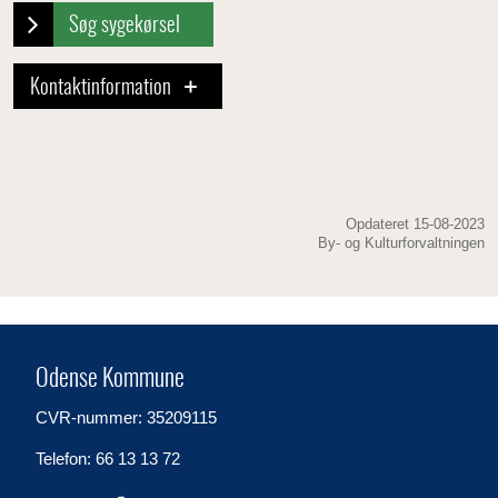
Søg sygekørsel
Kontaktinformation
Opdateret 15-08-2023
By- og Kulturforvaltningen
Odense Kommune
CVR-nummer: 35209115
Telefon: 66 13 13 72