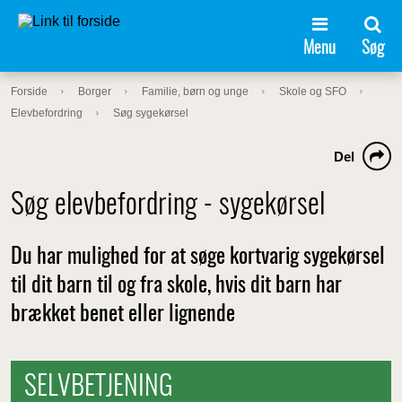
Menu
Søg
Forside
Borger
Familie, børn og unge
Skole og SFO
Elevbefordring
Søg sygekørsel
Del
Søg elevbefordring - sygekørsel
Du har mulighed for at søge kortvarig sygekørsel
til dit barn til og fra skole, hvis dit barn har
brækket benet eller lignende
SELVBETJENING