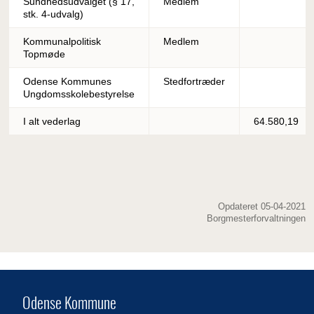
Sundhedsudvalget (§ 17,
Medlem
stk. 4-udvalg)
Kommunalpolitisk
Medlem
Topmøde
Odense Kommunes
Stedfortræder
Ungdomsskolebestyrelse
I alt vederlag
64.580,19
Opdateret 05-04-2021
Borgmesterforvaltningen
Odense Kommune