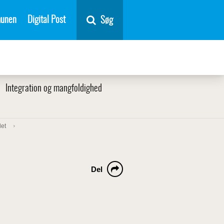
unen
Digital Post
Søg
Integration og mangfoldighed
et
Del