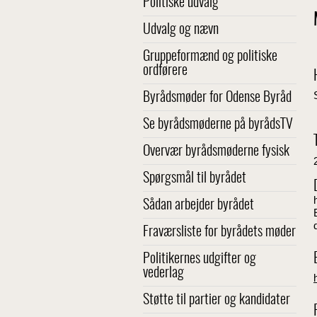
Politiske udvalg
Udvalg og nævn
Gruppeformænd og politiske
ordførere
Byrådsmøder for Odense Byråd
Se byrådsmøderne på byrådsTV
Overvær byrådsmøderne fysisk
Spørgsmål til byrådet
Sådan arbejder byrådet
Fraværsliste for byrådets møder
Politikernes udgifter og
vederlag
Støtte til partier og kandidater