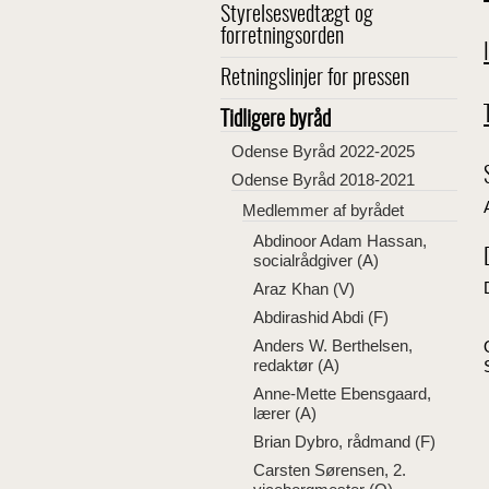
Styrelsesvedtægt og
forretningsorden
Retningslinjer for pressen
Tidligere byråd
Odense Byråd 2022-2025
Odense Byråd 2018-2021
Medlemmer af byrådet
Abdinoor Adam Hassan,
socialrådgiver (A)
Araz Khan (V)
Abdirashid Abdi (F)
Anders W. Berthelsen,
redaktør (A)
Anne-Mette Ebensgaard,
lærer (A)
Brian Dybro, rådmand (F)
Carsten Sørensen, 2.