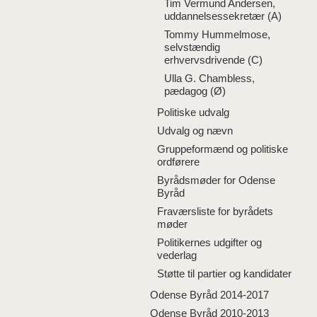
Tim Vermund Andersen,
uddannelsessekretær (A)
Tommy Hummelmose,
selvstændig
erhvervsdrivende (C)
Ulla G. Chambless,
pædagog (Ø)
Politiske udvalg
Udvalg og nævn
Gruppeformænd og politiske
ordførere
Byrådsmøder for Odense
Byråd
Fraværsliste for byrådets
møder
Politikernes udgifter og
vederlag
Støtte til partier og kandidater
Odense Byråd 2014-2017
Odense Byråd 2010-2013