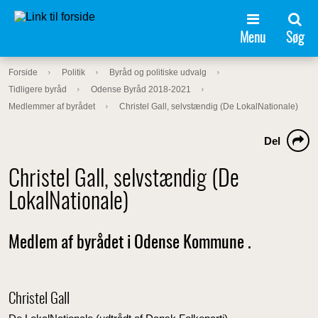
Menu
Søg
Forside
Politik
Byråd og politiske udvalg
Tidligere byråd
Odense Byråd 2018-2021
Medlemmer af byrådet
Christel Gall, selvstændig (De LokalNationale)
Del
Christel Gall, selvstændig (De
LokalNationale)
Medlem af byrådet i Odense Kommune .
Christel Gall