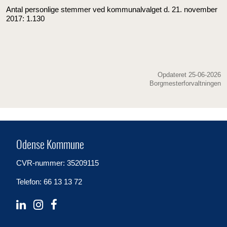
Antal personlige stemmer ved kommunalvalget d. 21. november
2017: 1.130
Opdateret 25-06-2026
Borgmesterforvaltningen
Odense Kommune
CVR-nummer: 35209115
Telefon: 66 13 13 72