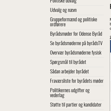
Politiske udvalg
Udvalg og nævn
Gruppeformænd og politiske
ordførere
Byrådsmøder for Odense Byråd
Se byrådsmøderne på byrådsTV
Overvær byrådsmøderne fysisk
Spørgsmål til byrådet
Sådan arbejder byrådet
Fraværsliste for byrådets møder
Politikernes udgifter og
vederlag
Støtte til partier og kandidater