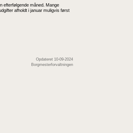
n efterfølgende måned. Mange
dgifter afholdt i januar muligvis først
Opdateret 10-09-2024
Borgmesterforvaltningen