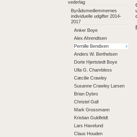
vederlag
Byrådsmedlemmernes
individuelle udgifter 2014-
2017
Anker Boye
Alex Ahrendtsen
Pernille Bendixen
Anders W. Berthelsen
Dorte Hjertstedt Boye
Ulla G. Chambless
Cæcilie Crawley
Susanne Crawley Larsen
Brian Dybro
Christel Gall
Mark Grossmann
Kristian Guldfeldt
Lars Havelund
Claus Houden