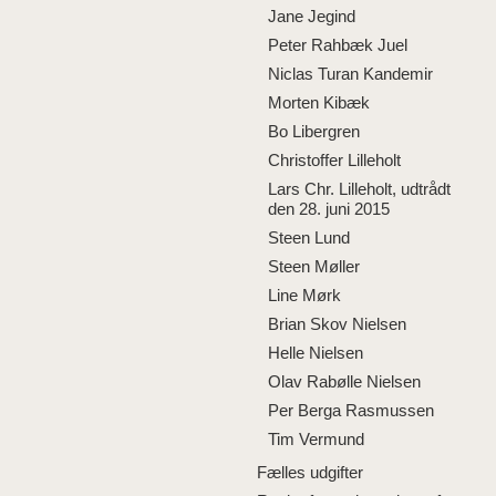
Jane Jegind
Peter Rahbæk Juel
Niclas Turan Kandemir
Morten Kibæk
Bo Libergren
Christoffer Lilleholt
Lars Chr. Lilleholt, udtrådt
den 28. juni 2015
Steen Lund
Steen Møller
Line Mørk
Brian Skov Nielsen
Helle Nielsen
Olav Rabølle Nielsen
Per Berga Rasmussen
Tim Vermund
Fælles udgifter