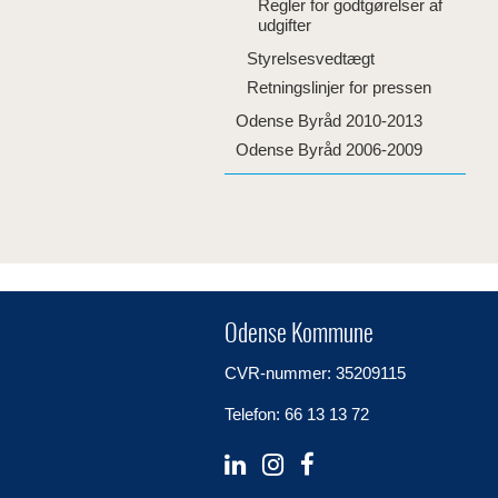
Regler for godtgørelser af
udgifter
Styrelsesvedtægt
Retningslinjer for pressen
Odense Byråd 2010-2013
Odense Byråd 2006-2009
Odense Kommune
CVR-nummer: 35209115
Telefon: 66 13 13 72