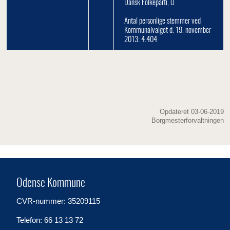
Dansk Folkeparti, O
Antal personlige stemmer ved
Kommunalvalget d. 19. november
2013: 4.404
Opdateret 03-06-2019
Borgmesterforvaltningen
Odense Kommune
CVR-nummer: 35209115
Telefon: 66 13 13 72