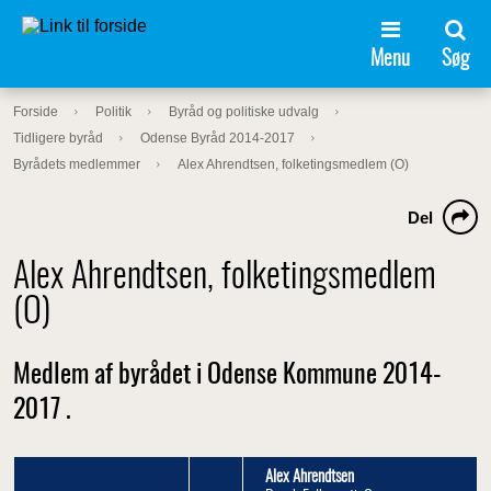
Menu
Søg
Forside
Politik
Byråd og politiske udvalg
Tidligere byråd
Odense Byråd 2014-2017
Byrådets medlemmer
Alex Ahrendtsen, folketingsmedlem (O)
Del
Alex Ahrendtsen, folketingsmedlem
(O)
Medlem af byrådet i Odense Kommune 2014-
2017 .
Alex Ahrendtsen