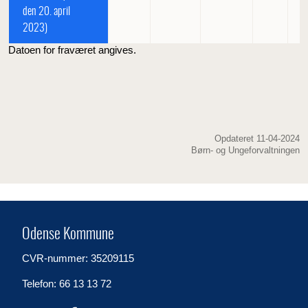
den 20. april
2023)
Datoen for fraværet angives.
Opdateret 11-04-2024
Børn- og Ungeforvaltningen
Odense Kommune
CVR-nummer: 35209115
Telefon: 66 13 13 72