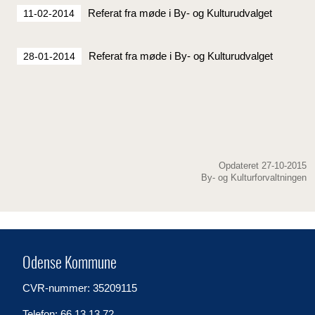
Referat fra møde i By- og Kulturudvalget
11-02-2014
Referat fra møde i By- og Kulturudvalget
28-01-2014
Opdateret 27-10-2015
By- og Kulturforvaltningen
Odense Kommune
CVR-nummer: 35209115
Telefon: 66 13 13 72