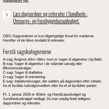
mødedatoer her.
Læs dagsordner og referater i Sundheds-,
Omsorgs- og Forebyggelsesudvalget.
OBS: Dagsordener er kun tilgængelige forud for møderne.
Herefter vil de blive omdøbt til referater.
Forstå sagskategorierne
A-sag: Angives ikke i titlen, men er sager til afgørelse i byrådet.
B-sag: Sager til afgørelse i de stående udvalg eller
Økonomiudvalget.
C-sag: Sager til drøftelse.
D-sag: Sager til orientering.
E-sag: Initiativretssager, der sættes på dagsorden efter initiativ
fra et byråds-/udvalgsmedlem eller fra et af byrådets partier.
Pr. 1. januar 2026 er Ældre- og Handicapudvalget og
Sundhedsudvalget nedlagt. Du kan stadig finde tidligere
dagsordner og referater.