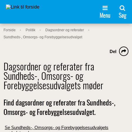
Menu
Søg
Forside
Politik
Dagsordner og referater
Sundheds-, Omsorgs- og Forebyggelsesudvalget
Del
Dagsordner og referater fra
Sundheds-, Omsorgs- og
Forebyggelsesudvalgets møder
Find dagsordner og referater fra Sundheds-,
Omsorgs- og Forebyggelsesudvalget.
Se Sundheds-, Omsorgs- og Forebyggelsesudvalgets