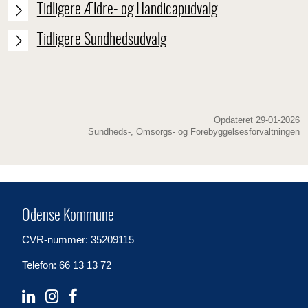
Tidligere Ældre- og Handicapudvalg
Tidligere Sundhedsudvalg
Opdateret 29-01-2026
Sundheds-, Omsorgs- og Forebyggelsesforvaltningen
Odense Kommune
CVR-nummer: 35209115
Telefon: 66 13 13 72