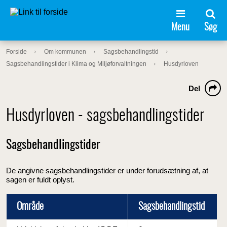
Menu
Søg
Forside
Om kommunen
Sagsbehandlingstid
Sagsbehandlingstider i Klima og Miljøforvaltningen
Husdyrloven
Del
Husdyrloven - sagsbehandlingstider
Sagsbehandlingstider
De angivne sagsbehandlingstider er under forudsætning af, at
sagen er fuldt oplyst.
Område
Sagsbehandlingstid