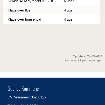
Udvidelse af dyrehold < 15 DE
6 uger
Klage over fluer
4 uger
Klage over hønsehold
4 uger
Opdateret 27-03-2024
Klima- og Miljøforvaltningen
Odense Kommune
CVR-nummer: 35209115