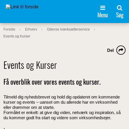
Menu
Søg
Forside
Erhverv
Odense Iværksætterservice
Events og Kurser
Del
Events og Kurser
Få overblik over vores events og kurser.
Tilmeld dig nyhedsbrevet og hold dig opdateret om kommende
kurser og events – uanset om du allerede har en virksomhed
eller drømmer om at starte.
Formålet er enkelt: at give dig viden, netværk og inspiration, så
du kommer godt fra start og videre som virksomhedsejer.