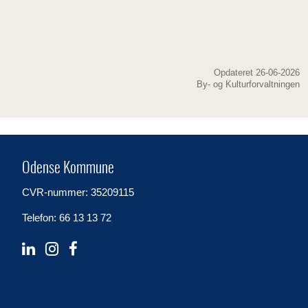
Opdateret 26-06-2026
By- og Kulturforvaltningen
Odense Kommune
CVR-nummer: 35209115
Telefon: 66 13 13 72