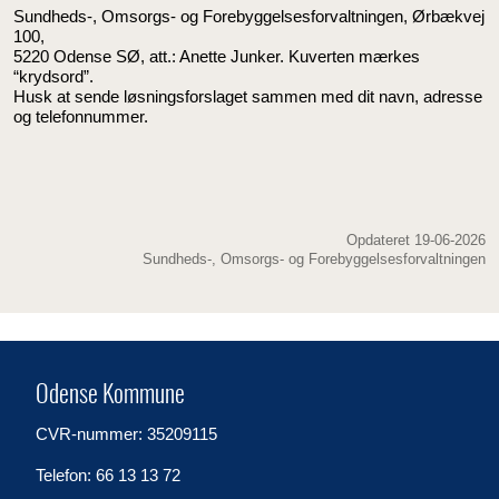
Sundheds-, Omsorgs- og Forebyggelsesforvaltningen, Ørbækvej
100,
5220 Odense SØ, att.: Anette Junker. Kuverten mærkes
“krydsord”.
Husk at sende løsningsforslaget sammen med dit navn, adresse
og telefonnummer.
Opdateret 19-06-2026
Sundheds-, Omsorgs- og Forebyggelsesforvaltningen
Odense Kommune
CVR-nummer: 35209115
Telefon: 66 13 13 72