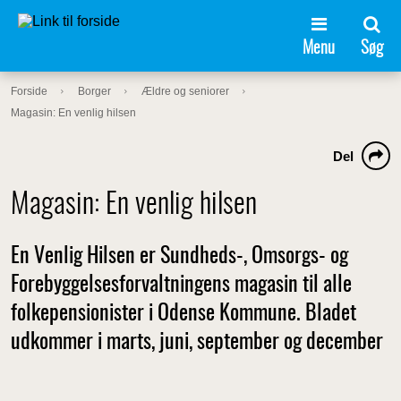
Menu
Søg
Forside
Borger
Ældre og seniorer
Magasin: En venlig hilsen
Del
Magasin: En venlig hilsen
En Venlig Hilsen er Sundheds-, Omsorgs- og
Forebyggelsesforvaltningens magasin til alle
folkepensionister i Odense Kommune. Bladet
udkommer i marts, juni, september og december