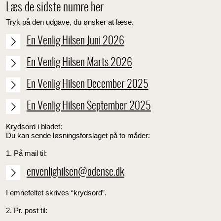
Læs de sidste numre her
Tryk på den udgave, du ønske
r at læse.
En Venlig Hilsen Juni 2026
En Venlig Hilsen Marts 2026
En Venlig Hilsen December 2025
En Venlig Hilsen September 2025
Krydsord i bladet:
Du kan sende løsningsforslaget på to måder:
1. På mail til:
envenlighilsen@odense.dk
I emnefeltet skrives “krydsord”.
2. Pr. post til: