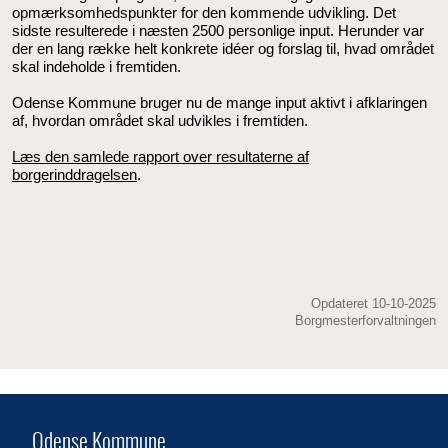
opmærksomhedspunkter for den kommende udvikling. Det
sidste resulterede i næsten 2500 personlige input. Herunder var
der en lang række helt konkrete idéer og forslag til, hvad området
skal indeholde i fremtiden.
Odense Kommune bruger nu de mange input aktivt i afklaringen
af, hvordan området skal udvikles i fremtiden.
Læs den samlede rapport over resultaterne af
borgerinddragelsen
.
Opdateret 10-10-2025
Borgmesterforvaltningen
Odense Kommune