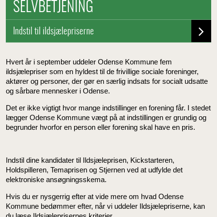
SELVBETJENING
Indstil til ildsjælepriserne
Hvert år i september uddeler Odense Kommune fem
ildsjælepriser som en hyldest til de frivillige sociale foreninger,
aktører og personer, der gør en særlig indsats for socialt udsatte
og sårbare mennesker i Odense.
Det er ikke vigtigt hvor mange indstillinger en forening får. I stedet
lægger Odense Kommune vægt på at indstillingen er grundig og
begrunder hvorfor en person eller forening skal have en pris.
Indstil dine kandidater til Ildsjæleprisen, Kickstarteren,
Holdspilleren, Temaprisen og Stjernen ved at udfylde det
elektroniske ansøgningsskema.
Hvis du er nysgerrig efter at vide mere om hvad Odense
Kommune bedømmer efter, når vi uddeler Ildsjælepriserne, kan
du læse
Ildsjæleprisernes kriterier.