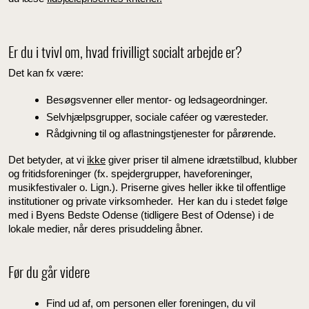
Er du i tvivl om, hvad frivilligt socialt arbejde er?
Det kan fx være:
Besøgsvenner eller mentor- og ledsageordninger.
Selvhjælpsgrupper, sociale caféer og væresteder.
Rådgivning til og aflastningstjenester for pårørende.
Det betyder, at vi
ikke
giver priser til almene idrætstilbud, klubber
og fritidsforeninger (fx. spejdergrupper, haveforeninger,
musikfestivaler o. Lign.). Priserne gives heller ikke til offentlige
institutioner og private virksomheder. Her kan du i stedet følge
med i Byens Bedste Odense (tidligere Best of Odense) i de
lokale medier, når deres prisuddeling åbner.
Før du går videre
Find ud af, om personen eller foreningen, du vil