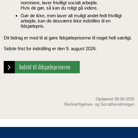
nominere, laver frivilligt socialt arbejde.
Hvis de gør, så kan du roligt gå videre.
Gør de ikke, men laver alt muligt andet fedt frivilligt
arbejde, kan de desværre ikke indstilles til en
Ildsjælepris.
Dit bidrag er med til at gøre Ildsjælepriserne til noget helt særligt.
Sidste frist for indstilling er den 9. august 2026.
Indstil til ildsjælepriserne
Opdateret 08-06-2026
Beskæftigelses- og Socialforvaltningen