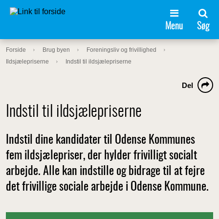
Menu
Søg
Forside
Brug byen
Foreningsliv og frivillighed
Ildsjælepriserne
Indstil til ildsjælepriserne
Del
Indstil til ildsjælepriserne
Indstil dine kandidater til Odense Kommunes
fem ildsjælepriser, der hylder frivilligt socialt
arbejde. Alle kan indstille og bidrage til at fejre
det frivillige sociale arbejde i Odense Kommune.