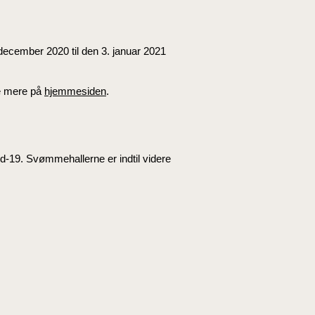
december 2020 til den 3. januar 2021
Se mere på
hjemmesiden
.
id-19. Svømmehallerne er indtil videre