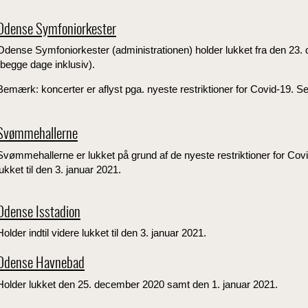
Odense Symfoniorkester
Odense Symfoniorkester (administrationen) holder lukket fra den 23. 
(begge dage inklusiv).
Bemærk: koncerter er aflyst pga. nyeste restriktioner for Covid-19. 
Svømmehallerne
Svømmehallerne er lukket på grund af de nyeste restriktioner for Cov
lukket til den 3. januar 2021.
Odense Isstadion
Holder indtil videre lukket til den 3. januar 2021.
Odense Havnebad
Holder lukket den 25. december 2020 samt den 1. januar 2021.