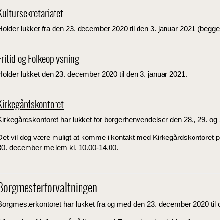
Kultursekretariatet
Holder lukket fra den 23. december 2020 til den 3. januar 2021 (begge
Fritid og Folkeoplysning
Holder lukket den 23. december 2020 til den 3. januar 2021.
Kirkegårdskontoret
Kirkegårdskontoret har lukket for borgerhenvendelser den 28., 29. o
Det vil dog være muligt at komme i kontakt med Kirkegårdskontoret på
30. december mellem kl. 10.00-14.00.
Borgmesterforvaltningen
Borgmesterkontoret har lukket fra og med den 23. december 2020 til 