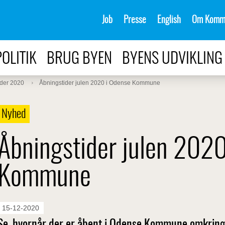
Job
Presse
English
Om Komm
POLITIK
BRUG BYEN
BYENS UDVIKLING
der 2020
Åbningstider julen 2020 i Odense Kommune
Nyhed
Åbningstider julen 2020
Kommune
15-12-2020