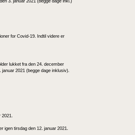
 den 3. januar 2021 (begge dage inkl.)
oner for Covid-19. Indtil videre er
lder lukket fra den 24. december
. januar 2021 (begge dage inklusiv).
r 2021.
r igen tirsdag den 12. januar 2021.