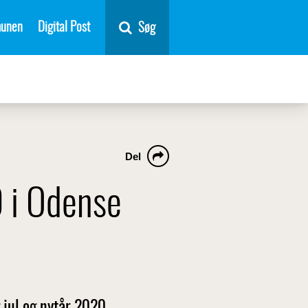
unen
Digital Post
Søg
Del
 i Odense