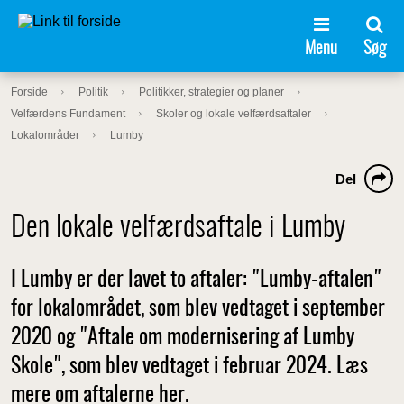
Menu
Søg
Forside
Politik
Politikker, strategier og planer
Velfærdens Fundament
Skoler og lokale velfærdsaftaler
Lokalområder
Lumby
Del
Den lokale velfærdsaftale i Lumby
I Lumby er der lavet to aftaler: "Lumby-aftalen"
for lokalområdet, som blev vedtaget i september
2020 og "Aftale om modernisering af Lumby
Skole", som blev vedtaget i februar 2024. Læs
mere om aftalerne her.