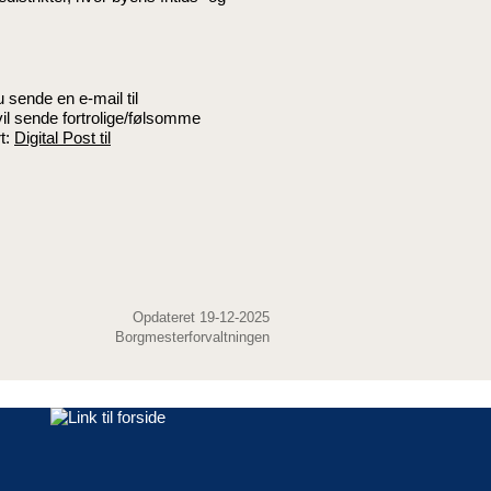
 sende en e-mail til
vil sende fortrolige/følsomme
rt:
Digital Post til
Opdateret 19-12-2025
Borgmesterforvaltningen