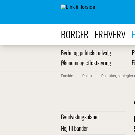
BORGER
ERHVERV
Byråd og politiske udvalg
P
Økonomi og effektstyring
F
Forside
Politik
Politikker, strategier
Byudviklingsplaner
Nej til bander