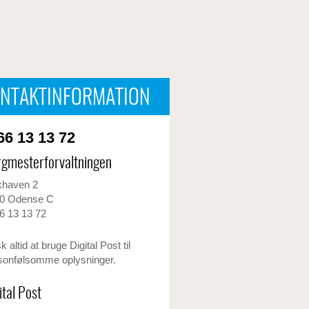
NTAKTINFORMATION
6 13 13 72
gmesterforvaltningen
khaven 2
0 Odense C
6 13 13 72
 altid at bruge Digital Post til
sonfølsomme oplysninger.
ital Post