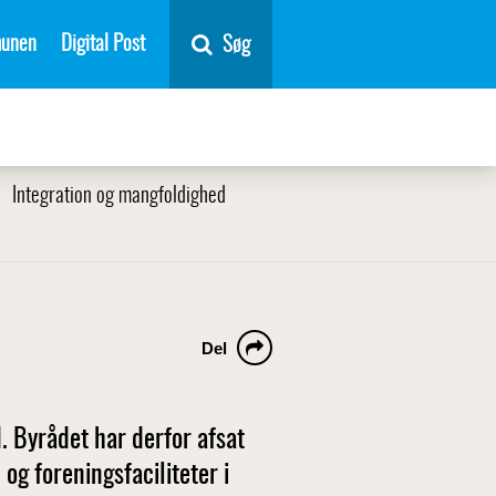
unen
Digital Post
Søg
Integration og mangfoldighed
Del
. Byrådet har derfor afsat
 og foreningsfaciliteter i