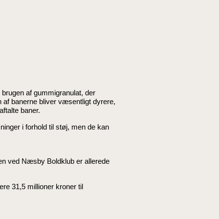
 brugen af gummigranulat, der
af banerne bliver væsentligt dyrere,
ftalte baner.
ger i forhold til støj, men de kan
anen ved Næsby Boldklub er allerede
 31,5 millioner kroner til