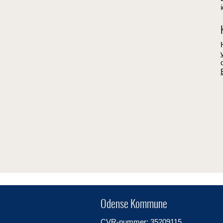
Odense Kommune
CVR-nummer: 35209115