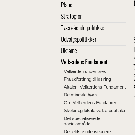
Planer
Strategier
Tværgående politikker
Udvalgspolitikker
Ukraine
Velfærdens Fundament
Velfærden under pres
Fra udfordring til løsning
Aftalen: Velfærdens Fundament
De mindste børn
Om Velfærdens Fundament
Skoler og lokale velfærdsaftaler
Det specialiserede
socialområde
De ældste odenseanere