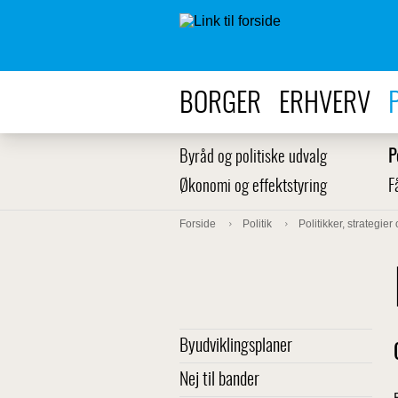
BORGER
ERHVERV
Byråd og politiske udvalg
P
Økonomi og effektstyring
F
Forside
Politik
Politikker, strategier
Byudviklingsplaner
Nej til bander