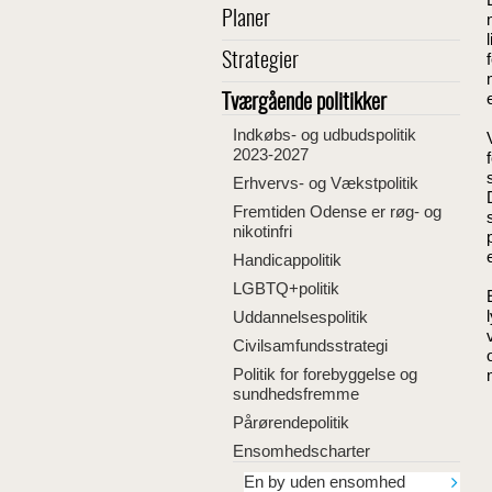
Planer
Strategier
Tværgående politikker
Indkøbs- og udbudspolitik
2023-2027
Erhvervs- og Vækstpolitik
Fremtiden Odense er røg- og
nikotinfri
Handicappolitik
LGBTQ+politik
Uddannelsespolitik
Civilsamfundsstrategi
Politik for forebyggelse og
sundhedsfremme
Pårørendepolitik
Ensomhedscharter
En by uden ensomhed