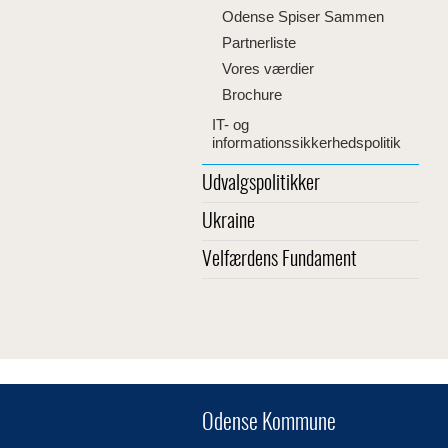
Odense Spiser Sammen
Partnerliste
Vores værdier
Brochure
IT- og
informationssikkerhedspolitik
Udvalgspolitikker
Ukraine
Velfærdens Fundament
Odense Kommune