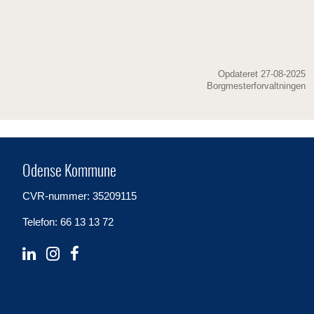
Opdateret 27-08-2025
Borgmesterforvaltningen
Odense Kommune
CVR-nummer: 35209115
Telefon: 66 13 13 72