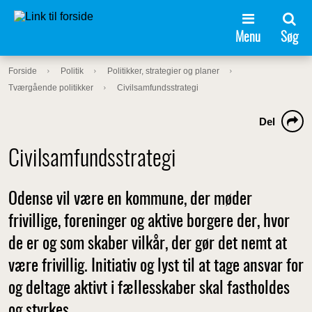
Menu
Søg
Forside
Politik
Politikker, strategier og planer
Tværgående politikker
Civilsamfundsstrategi
Del
Civilsamfundsstrategi
Odense vil være en kommune, der møder
frivillige, foreninger og aktive borgere der, hvor
de er og som skaber vilkår, der gør det nemt at
være frivillig. Initiativ og lyst til at tage ansvar for
og deltage aktivt i fællesskaber skal fastholdes
og styrkes. .