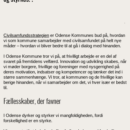
.
Civilsamfundsstrategien
er Odense Kommunes bud på, hvordan
vi som kommune samarbejder med civilsamfundet på helt nye
måder – hvordan vi bliver bedre til at gå i dialog med hinanden.
I Odense Kommune tror vi på, at frivilligt arbejde er en del af
svaret på fremtidens velfærd. Innovation og udvikling skabes, når
vi møder borgere, frivillige og foreninger med nysgerrighed på
deres motivation, indsatser og kompetencer og tænker det ind i
større sammenhænge. Vi tror, at kommunen og de frivillige kan
berige hinanden, når vi samarbejder om det, vi hver især er bedst
til.
Fællesskaber, der favner
I Odense dyrker og styrker vi mangfoldigheden, fordi
forskellighed er en styrke.