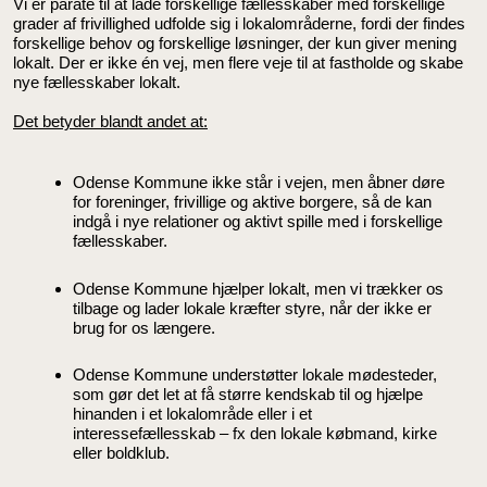
Vi er parate til at lade forskellige fællesskaber med forskellige
grader af frivillighed udfolde sig i lokalområderne, fordi der findes
forskellige behov og forskellige løsninger, der kun giver mening
lokalt. Der er ikke én vej, men flere veje til at fastholde og skabe
nye fællesskaber lokalt.
Det betyder blandt andet at:
Odense Kommune ikke står i vejen, men åbner døre
for foreninger, frivillige og aktive borgere, så de kan
indgå i nye relationer og aktivt spille med i forskellige
fællesskaber.
Odense Kommune hjælper lokalt, men vi trækker os
tilbage og lader lokale kræfter styre, når der ikke er
brug for os længere.
Odense Kommune understøtter lokale mødesteder,
som gør det let at få større kendskab til og hjælpe
hinanden i et lokalområde eller i et
interessefællesskab – fx den lokale købmand, kirke
eller boldklub.