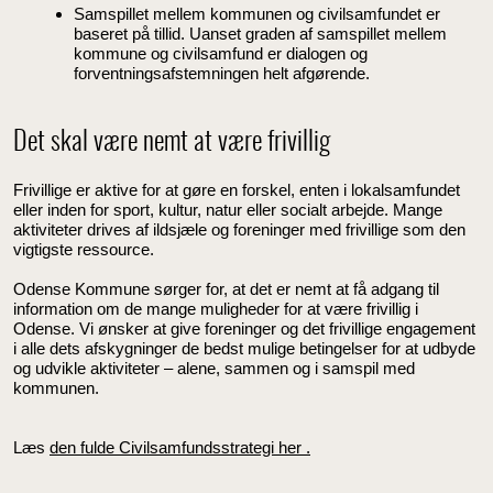
Samspillet mellem kommunen og civilsamfundet er
baseret på tillid. Uanset graden af samspillet mellem
kommune og civilsamfund er dialogen og
forventningsafstemningen helt afgørende.
Det skal være nemt at være frivillig
Frivillige er aktive for at gøre en forskel, enten i lokalsamfundet
eller inden for sport, kultur, natur eller socialt arbejde. Mange
aktiviteter drives af ildsjæle og foreninger med frivillige som den
vigtigste ressource.
Odense Kommune sørger for, at det er nemt at få adgang til
information om de mange muligheder for at være frivillig i
Odense. Vi ønsker at give foreninger og det frivillige engagement
i alle dets afskygninger de bedst mulige betingelser for at udbyde
og udvikle aktiviteter – alene, sammen og i samspil med
kommunen.
Læs
den fulde Civilsamfundsstrategi her .