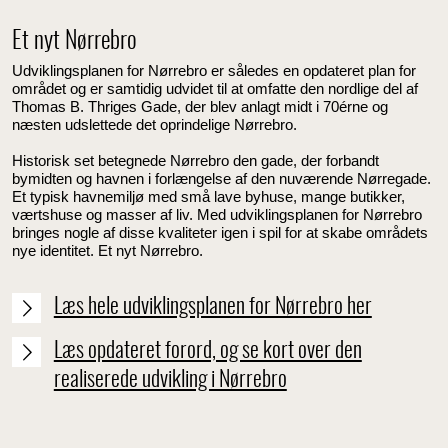
Et nyt Nørrebro
Udviklingsplanen for Nørrebro er således en opdateret plan for
området og er samtidig udvidet til at omfatte den nordlige del af
Thomas B. Thriges Gade, der blev anlagt midt i 70érne og
næsten udslettede det oprindelige Nørrebro.
Historisk set betegnede Nørrebro den gade, der forbandt
bymidten og havnen i forlængelse af den nuværende Nørregade.
Et typisk havnemiljø med små lave byhuse, mange butikker,
værtshuse og masser af liv. Med udviklingsplanen for Nørrebro
bringes nogle af disse kvaliteter igen i spil for at skabe områdets
nye identitet. Et nyt Nørrebro.
Læs hele udviklingsplanen for Nørrebro her
Læs opdateret forord, og se kort over den
realiserede udvikling i Nørrebro