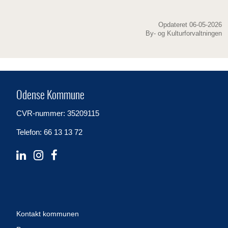
Opdateret 06-05-2026
By- og Kulturforvaltningen
Odense Kommune
CVR-nummer: 35209115
Telefon: 66 13 13 72
Kontakt kommunen