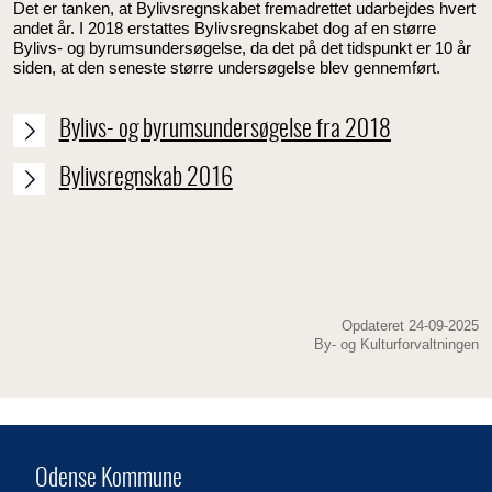
Det er tanken, at Bylivsregnskabet fremadrettet udarbejdes hvert
andet år. I 2018 erstattes Bylivsregnskabet dog af en større
Bylivs- og byrumsundersøgelse, da det på det tidspunkt er 10 år
siden, at den seneste større undersøgelse blev gennemført.
Bylivs- og byrumsundersøgelse fra 2018
Bylivsregnskab 2016
Opdateret 24-09-2025
By- og Kulturforvaltningen
Odense Kommune