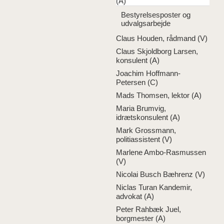
(A)
Bestyrelsesposter og
udvalgsarbejde
Claus Houden, rådmand (V)
Claus Skjoldborg Larsen,
konsulent (A)
Joachim Hoffmann-
Petersen (C)
Mads Thomsen, lektor (A)
Maria Brumvig,
idrætskonsulent (A)
Mark Grossmann,
politiassistent (V)
Marlene Ambo-Rasmussen
(V)
Nicolai Busch Bæhrenz (V)
Niclas Turan Kandemir,
advokat (A)
Peter Rahbæk Juel,
borgmester (A)