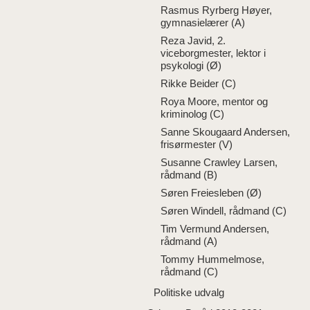
Rasmus Ryrberg Høyer,
gymnasielærer (A)
Reza Javid, 2.
viceborgmester, lektor i
psykologi (Ø)
Rikke Beider (C)
Roya Moore, mentor og
kriminolog (C)
Sanne Skougaard Andersen,
frisørmester (V)
Susanne Crawley Larsen,
rådmand (B)
Søren Freiesleben (Ø)
Søren Windell, rådmand (C)
Tim Vermund Andersen,
rådmand (A)
Tommy Hummelmose,
rådmand (C)
Politiske udvalg