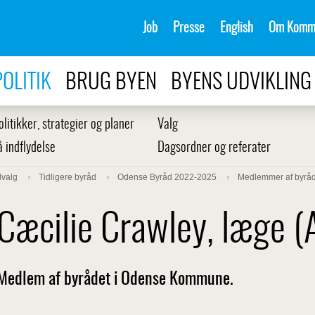
Job
Presse
English
Om Komm
POLITIK
BRUG BYEN
BYENS UDVIKLING
olitikker, strategier og planer
Valg
å indflydelse
Dagsordner og referater
dvalg
Tidligere byråd
Odense Byråd 2022-2025
Medlemmer af byråd
Cæcilie Crawley, læge (
Medlem af byrådet i Odense Kommune.