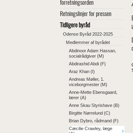
forretningsorden
Retningslinjer for pressen
Tidligere byråd
Odense Byråd 2022-2025
Medlemmer af byrådet
Abdinoor Adam Hassan,
socialrådgiver (M)
Abdirashid Abdi (F)
Araz Khan (I)
Andreas Møller, 1.
viceborgmester (M)
Anne-Mette Ebensgaard,
lærer (A)
Anne Skau Styrishave (B)
Birgitte Nørrelund (C)
Brian Dybro, rådmand (F)
Cæcilie Crawley, læge