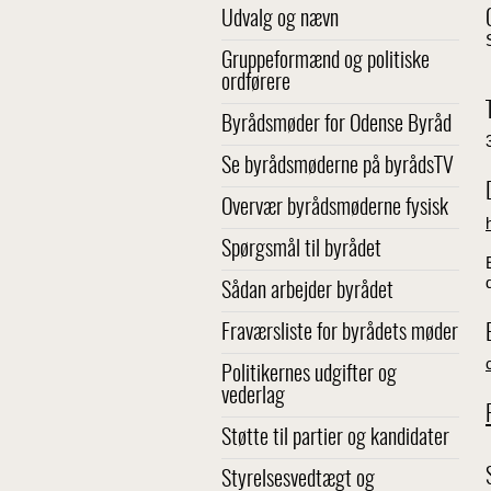
Udvalg og nævn
Gruppeformænd og politiske
ordførere
Byrådsmøder for Odense Byråd
Se byrådsmøderne på byrådsTV
Overvær byrådsmøderne fysisk
Spørgsmål til byrådet
Sådan arbejder byrådet
Fraværsliste for byrådets møder
Politikernes udgifter og
vederlag
Støtte til partier og kandidater
Styrelsesvedtægt og