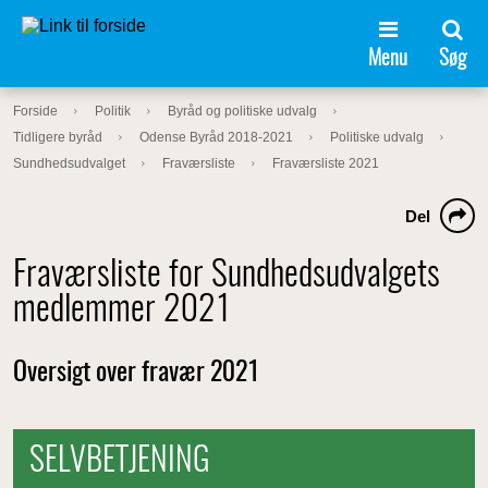
Menu
Søg
Forside
Politik
Byråd og politiske udvalg
Tidligere byråd
Odense Byråd 2018-2021
Politiske udvalg
Sundhedsudvalget
Fraværsliste
Fraværsliste 2021
Del
Fraværsliste for Sundhedsudvalgets
medlemmer 2021
Oversigt over fravær 2021
SELVBETJENING