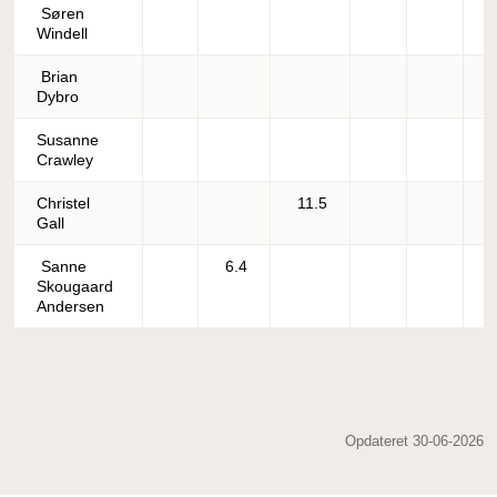
Søren
Windell
Brian
Dybro
Susanne
Crawley
Christel
11.5
Gall
Sanne
6.4
Skougaard
Andersen
Opdateret 30-06-2026