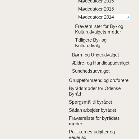
Mødedatoer 2016
Mødedatoer 2015
Mødedatoer 2014
Fraværslister for By- og
Kulturudvalgets møder
Tidligere By- og
Kulturudvalg
Børn- og Ungeudvalget
Ældre- og Handicapudvalget
Sundhedsudvalget
Gruppeformænd og ordførere
Byrådsmøder for Odense
Byråd
Spørgsmål til byrådet
Sådan arbejder byrådet
Fraværsliste for byrådets
møder
Politikernes udgifter og
vederlag