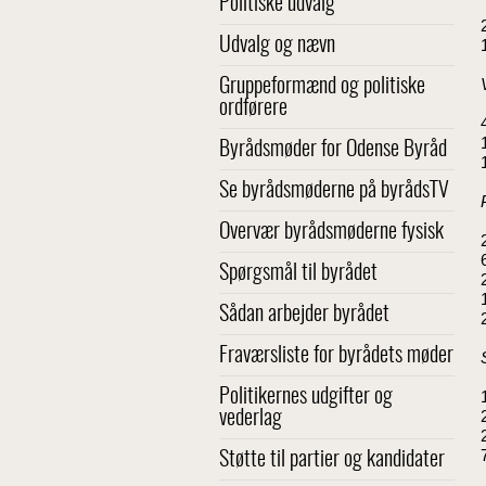
Politiske udvalg
Udvalg og nævn
Gruppeformænd og politiske
ordførere
Byrådsmøder for Odense Byråd
Se byrådsmøderne på byrådsTV
Overvær byrådsmøderne fysisk
Spørgsmål til byrådet
Sådan arbejder byrådet
Fraværsliste for byrådets møder
Politikernes udgifter og
vederlag
Støtte til partier og kandidater