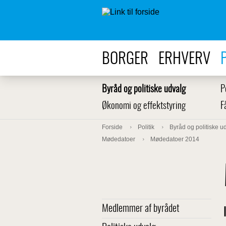
BORGER
ERHVERV
Byråd og politiske udvalg
P
Økonomi og effektstyring
F
Forside
Politik
Byråd og politiske u
Mødedatoer
Mødedatoer 2014
Medlemmer af byrådet