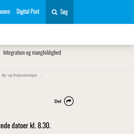
unen
Digital Post
Søg
Integration og mangfoldighed
By- og Kulturudvalget
Del
nde datoer kl. 8.30.