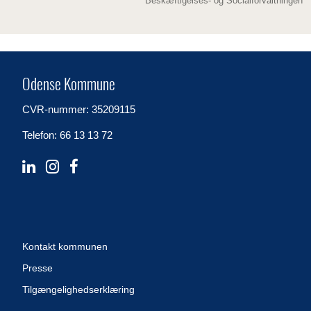
Beskæftigelses- og Socialforvaltningen
Odense Kommune
CVR-nummer: 35209115
Telefon: 66 13 13 72
Kontakt kommunen
Presse
Tilgængelighedserklæring