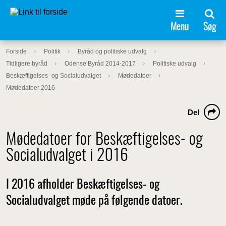
Menu
Søg
Forside
Politik
Byråd og politiske udvalg
Tidligere byråd
Odense Byråd 2014-2017
Politiske udvalg
Beskæftigelses- og Socialudvalget
Mødedatoer
Mødedatoer 2016
Del
Mødedatoer for Beskæftigelses- og
Socialudvalget i 2016
I 2016 afholder Beskæftigelses- og
Socialudvalget møde på følgende datoer.