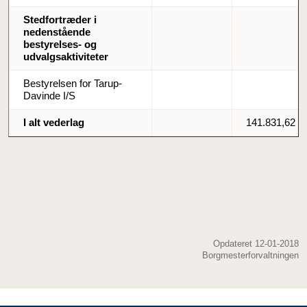
Stedfortræder i
nedenstående
bestyrelses- og
udvalgsaktiviteter
Bestyrelsen for Tarup-
Davinde I/S
I alt vederlag
141.831,62
Opdateret 12-01-2018
Borgmesterforvaltningen