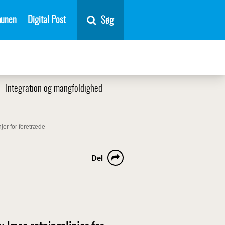
unen
Digital Post
Søg
Integration og mangfoldighed
jer for foretræde
Del