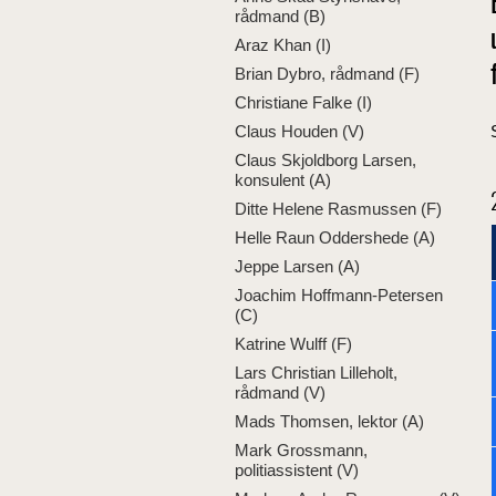
rådmand (B)
Araz Khan (I)
Brian Dybro, rådmand (F)
Christiane Falke (I)
Claus Houden (V)
Claus Skjoldborg Larsen,
konsulent (A)
Ditte Helene Rasmussen (F)
Helle Raun Oddershede (A)
Jeppe Larsen (A)
Joachim Hoffmann-Petersen
(C)
Katrine Wulff (F)
Lars Christian Lilleholt,
rådmand (V)
Mads Thomsen, lektor (A)
Mark Grossmann,
politiassistent (V)