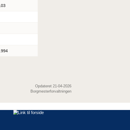
103
.994
Opdateret 21-04-2026
Borgmesterforvaltningen