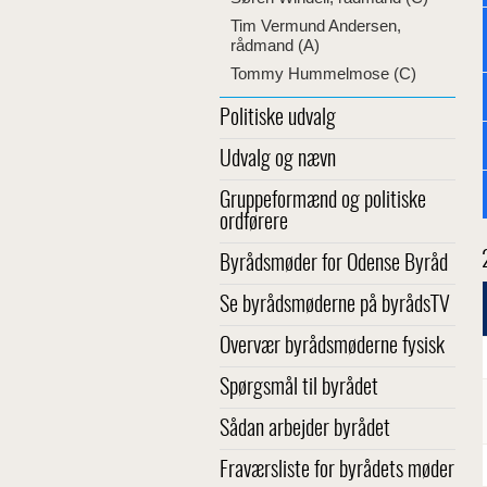
Tim Vermund Andersen,
rådmand (A)
Tommy Hummelmose (C)
Politiske udvalg
Udvalg og nævn
Gruppeformænd og politiske
ordførere
Byrådsmøder for Odense Byråd
Se byrådsmøderne på byrådsTV
Overvær byrådsmøderne fysisk
Spørgsmål til byrådet
Sådan arbejder byrådet
Fraværsliste for byrådets møder