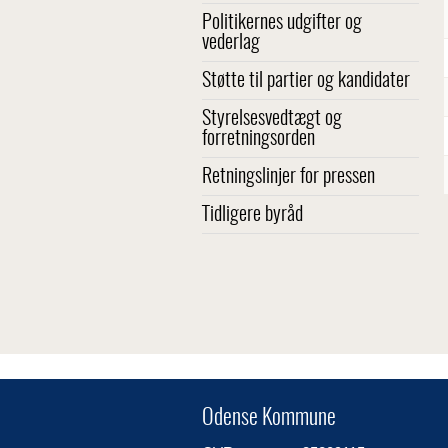
Politikernes udgifter og
vederlag
Støtte til partier og kandidater
Styrelsesvedtægt og
forretningsorden
Retningslinjer for pressen
Tidligere byråd
Odense Kommune