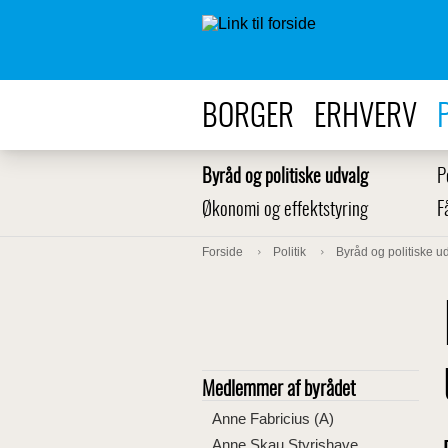
BORGER
ERHVERV
Byråd og politiske udvalg
P
Økonomi og effektstyring
F
Forside
Politik
Byråd og politiske u
Medlemmer af byrådet
Anne Fabricius (A)
Anne Skau Styrishave,