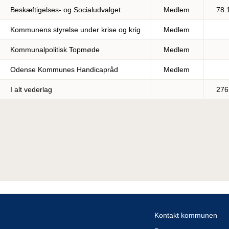
Beskæftigelses- og Socialudvalget
Medlem
78.
Kommunens styrelse under krise og krig
Medlem
Kommunalpolitisk Topmøde
Medlem
Odense Kommunes Handicapråd
Medlem
I alt vederlag
276
Kontakt kommunen