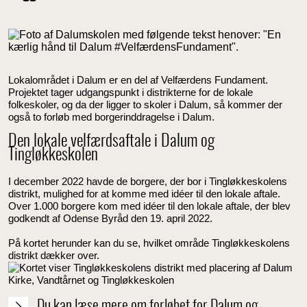
Lokalområdet i Dalum er en del af Velfærdens Fundament.
Projektet tager udgangspunkt i distrikterne for de lokale
folkeskoler, og da der ligger to skoler i Dalum, så kommer der
også to forløb med borgerinddragelse i Dalum.
Den lokale velfærdsaftale i Dalum og
Tingløkkeskolen
I december 2022 havde de borgere, der bor i Tingløkkeskolens
distrikt, mulighed for at komme med idéer til den lokale aftale.
Over 1.000 borgere kom med idéer til den lokale aftale, der blev
godkendt af Odense Byråd den 19. april 2022.
På kortet herunder kan du se, hvilket område Tingløkkeskolens
distrikt dækker over.
Du kan læse mere om forløbet for Dalum og