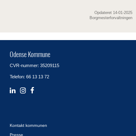
Opdateret 14-01-2025
Borgmesterforvaltningen
Odense Kommune
CVR-nummer: 35209115
Telefon: 66 13 13 72
Kontakt kommunen
Presse