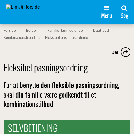
Menu
Søg
Forside
Borger
Familie, børn og unge
Dagtilbud
Kombinationstilbud
Fleksibel pasningsordning
Del
Fleksibel pasningsordning
For at benytte den fleksible pasningsordning,
skal din familie være godkendt til et
kombinationstilbud.
SELVBETJENING