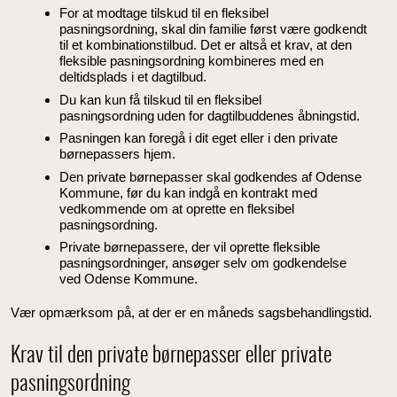
For at modtage tilskud til en fleksibel
pasningsordning, skal din familie først være godkendt
til et kombinationstilbud. Det er altså et krav, at den
fleksible pasningsordning kombineres med en
deltidsplads i et dagtilbud.
Du kan kun få tilskud til en fleksibel
pasningsordning uden for dagtilbuddenes åbningstid.
Pasningen kan foregå i dit eget eller i den private
børnepassers hjem.
Den private børnepasser skal godkendes af Odense
Kommune, før du kan indgå en kontrakt med
vedkommende om at oprette en fleksibel
pasningsordning.
Private børnepassere, der vil oprette fleksible
pasningsordninger, ansøger selv om godkendelse
ved Odense Kommune.
Vær opmærksom på, at der er en måneds sagsbehandlingstid.
Krav til den private børnepasser eller private
pasningsordning