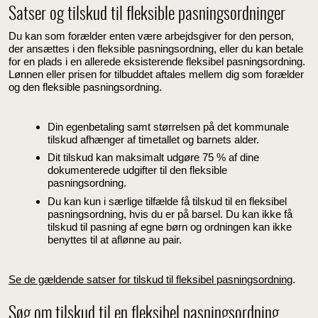
Satser og tilskud til fleksible pasningsordninger
Du kan som forælder enten være arbejdsgiver for den person,
der ansættes i den fleksible pasningsordning, eller du kan betale
for en plads i en allerede eksisterende fleksibel pasningsordning.
Lønnen eller prisen for tilbuddet aftales mellem dig som forælder
og den fleksible pasningsordning.
Din egenbetaling samt størrelsen på det kommunale
tilskud afhænger af timetallet og barnets alder.
Dit tilskud kan maksimalt udgøre 75 % af dine
dokumenterede udgifter til den fleksible
pasningsordning.
Du kan kun i særlige tilfælde få tilskud til en fleksibel
pasningsordning, hvis du er på barsel. Du kan ikke få
tilskud til pasning af egne børn og ordningen kan ikke
benyttes til at aflønne au pair.
Se de gældende satser for tilskud til fleksibel pasningsordning
.
Søg om tilskud til en fleksibel pasningsordning