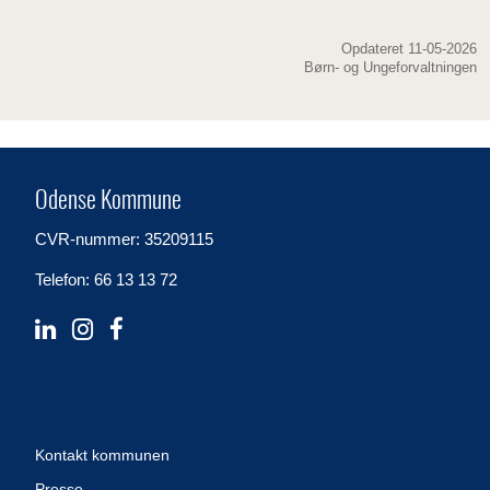
Opdateret 11-05-2026
Børn- og Ungeforvaltningen
Odense Kommune
CVR-nummer: 35209115
Telefon: 66 13 13 72
Kontakt kommunen
Presse