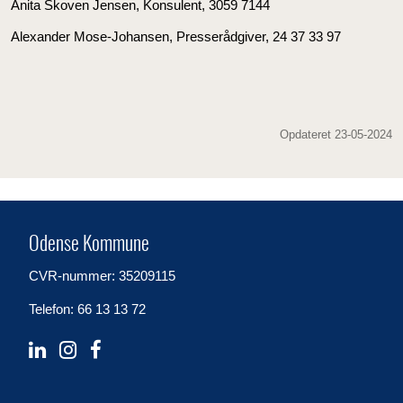
Anita Skoven Jensen, Konsulent, 3059 7144
Alexander Mose-Johansen, Presserådgiver, 24 37 33 97
Opdateret 23-05-2024
Odense Kommune
CVR-nummer: 35209115
Telefon: 66 13 13 72