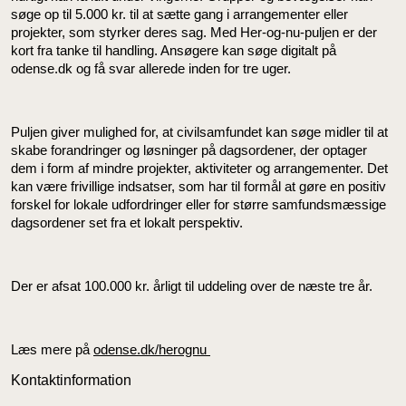
søge op til 5.000 kr. til at sætte gang i arrangementer eller
projekter, som styrker deres sag. Med Her-og-nu-puljen er der
kort fra tanke til handling. Ansøgere kan søge digitalt på
odense.dk og få svar allerede inden for tre uger.
Puljen giver mulighed for, at civilsamfundet kan søge midler til at
skabe forandringer og løsninger på dagsordener, der optager
dem i form af mindre projekter, aktiviteter og arrangementer. Det
kan være frivillige indsatser, som har til formål at gøre en positiv
forskel for lokale udfordringer eller for større samfundsmæssige
dagsordener set fra et lokalt perspektiv.
Der er afsat 100.000 kr. årligt til uddeling over de næste tre år.
Læs mere på
odense.dk/herognu
Kontaktinformation