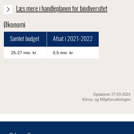
Læs mere i handleplanen for biodiversitet
Økonomi
Samlet budget
Afsat i 2021-2022
25-27 mio. kr.
0,5 mio. kr.
Opdateret 27-03-2024
Klima- og Miljøforvaltningen